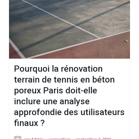
Pourquoi la rénovation
terrain de tennis en béton
poreux Paris doit-elle
inclure une analyse
approfondie des utilisateurs
finaux ?