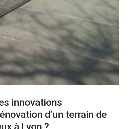
es innovations
énovation d’un terrain de
eux à Lyon ?