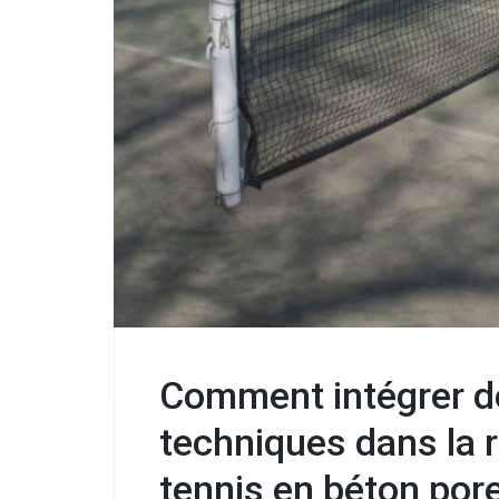
Comment intégrer d
techniques dans la r
tennis en béton por