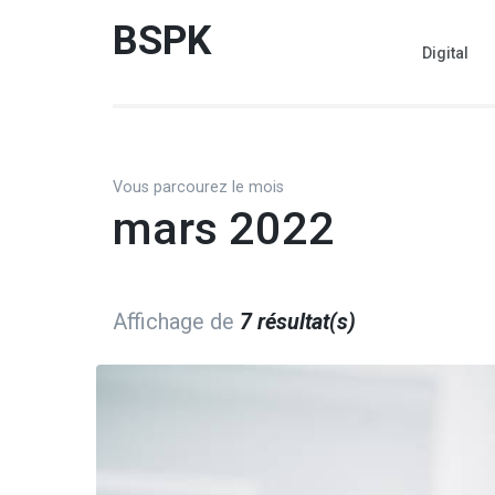
Aller
BSPK
au
Digital
contenu
(Pressez
Entrée)
Vous parcourez le mois
mars 2022
Affichage de
7 résultat(s)