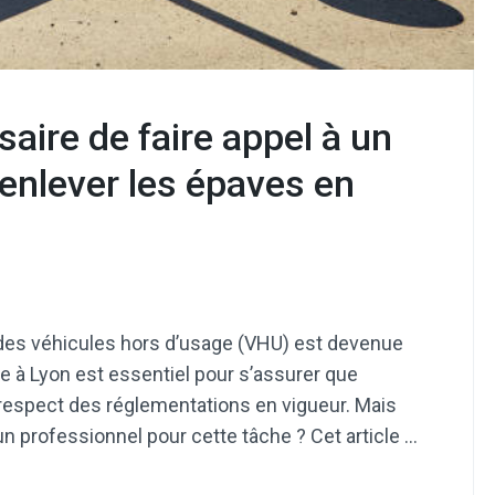
saire de faire appel à un
 enlever les épaves en
 des véhicules hors d’usage (VHU) est devenue
te à Lyon est essentiel pour s’assurer que
 respect des réglementations en vigueur. Mais
un professionnel pour cette tâche ? Cet article …