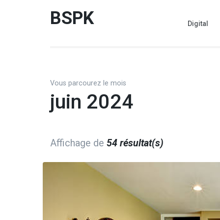
Aller
BSPK
au
Digital
contenu
(Pressez
Entrée)
Vous parcourez le mois
juin 2024
Affichage de
54 résultat(s)