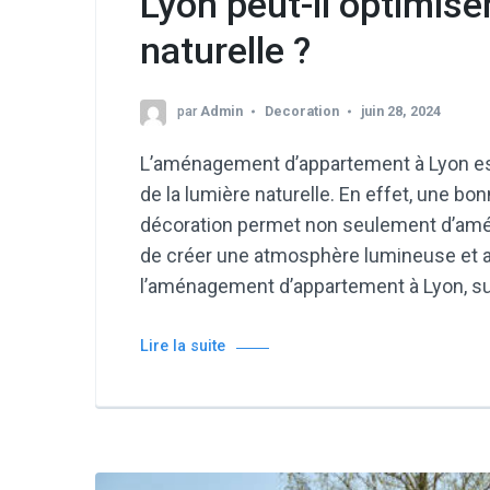
Lyon peut-il optimiser
naturelle ?
par
Admin
Decoration
juin 28, 2024
L’aménagement d’appartement à Lyon est 
de la lumière naturelle. En effet, une b
décoration permet non seulement d’améli
de créer une atmosphère lumineuse et ag
l’aménagement d’appartement à Lyon, s
Lire la suite