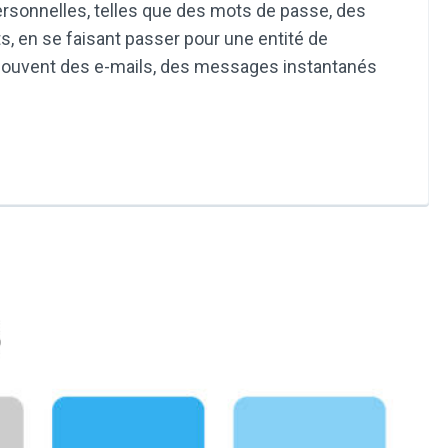
personnelles, telles que des mots de passe, des
ts, en se faisant passer pour une entité de
 souvent des e-mails, des messages instantanés