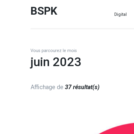
Aller
BSPK
au
Digital
contenu
(Pressez
Entrée)
Vous parcourez le mois
juin 2023
Affichage de
37 résultat(s)