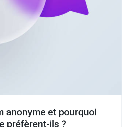
um anonyme et pourquoi
e préfèrent-ils ?