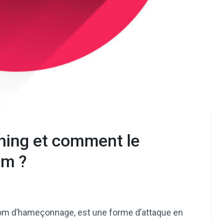
shing et comment le
um ?
nom d’hameçonnage, est une forme d’attaque en