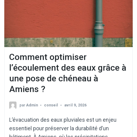
Comment optimiser
l’écoulement des eaux grâce à
une pose de chéneau à
Amiens ?
par
Admin
conseil
avril 9, 2026
L’évacuation des eaux pluviales est un enjeu
essentiel pour préserver la durabilité d’un
bâtiment. À Amiens, où les précipitations