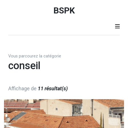
Aller
BSPK
au
contenu
(Pressez
Entrée)
Vous parcourez la catégorie
conseil
Affichage de
11 résultat(s)