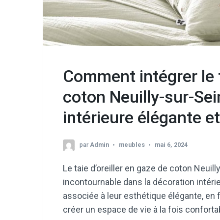
Comment intégrer le t
coton Neuilly-sur-Se
intérieure élégante e
par
Admin
meubles
mai 6, 2024
Le taie d’oreiller en gaze de coton Neui
incontournable dans la décoration intérie
associée à leur esthétique élégante, en 
créer un espace de vie à la fois conforta