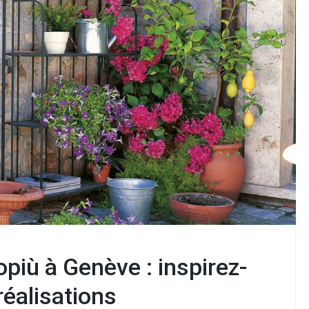
opiù à Genève : inspirez-
réalisations