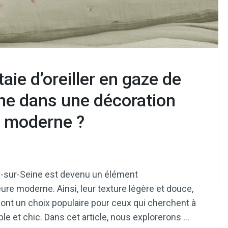
aie d’oreiller en gaze de
ine dans une décoration
t moderne ?
lly-sur-Seine est devenu un élément
ure moderne. Ainsi, leur texture légère et douce,
font un choix populaire pour ceux qui cherchent à
ble et chic. Dans cet article, nous explorerons …