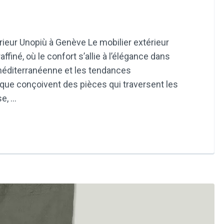
rieur Unopiù à Genève Le mobilier extérieur
ffiné, où le confort s’allie à l’élégance dans
 méditerranéenne et les tendances
que conçoivent des pièces qui traversent les
se, …