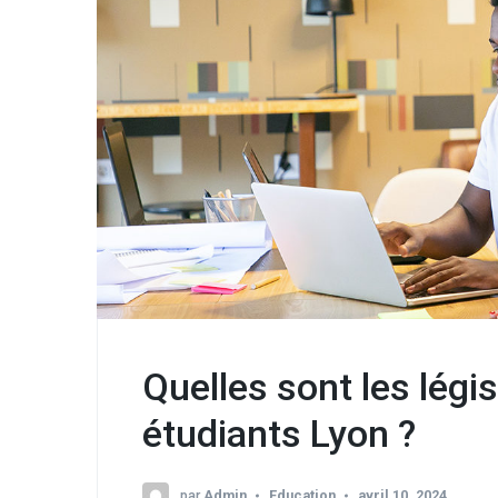
Quelles sont les légis
étudiants Lyon ?
par
Admin
Education
avril 10, 2024