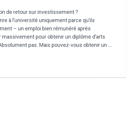
ion de retour sur investissement ?
re à l’université uniquement parce qu’ils
sement – un emploi bien rémunéré après
er massivement pour obtenir un diplôme d’arts
? Absolument pas. Mais pouvez-vous obtenir un …