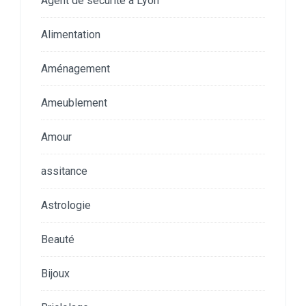
Agent de securite a Lyon
Alimentation
Aménagement
Ameublement
Amour
assitance
Astrologie
Beauté
Bijoux