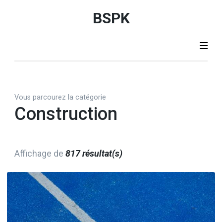
Aller
BSPK
au
contenu
(Pressez
Entrée)
Vous parcourez la catégorie
Construction
Affichage de
817 résultat(s)