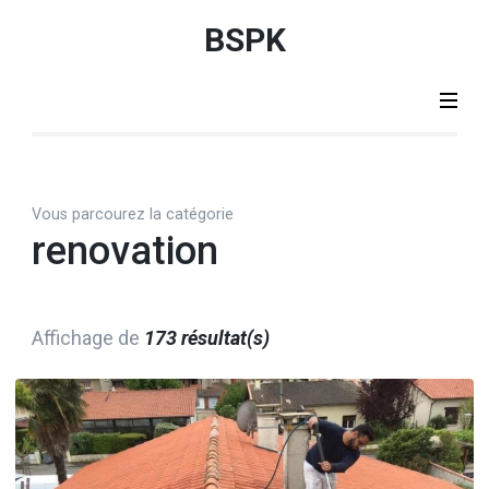
Aller
BSPK
au
contenu
(Pressez
Entrée)
Vous parcourez la catégorie
renovation
Affichage de
173 résultat(s)