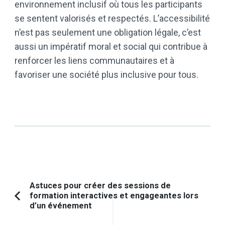
environnement inclusif où tous les participants
se sentent valorisés et respectés. L’accessibilité
n’est pas seulement une obligation légale, c’est
aussi un impératif moral et social qui contribue à
renforcer les liens communautaires et à
favoriser une société plus inclusive pour tous.
Navigation
Astuces pour créer des sessions de
formation interactives et engageantes lors
d'article
Article
d’un événement
précédent :