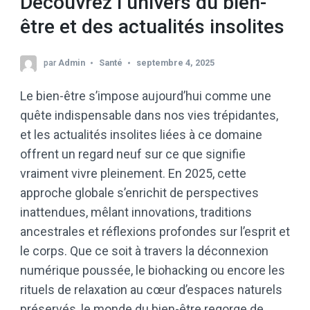
Découvrez l’univers du bien-
être et des actualités insolites
par
Admin
Santé
septembre 4, 2025
Le bien-être s’impose aujourd’hui comme une
quête indispensable dans nos vies trépidantes,
et les actualités insolites liées à ce domaine
offrent un regard neuf sur ce que signifie
vraiment vivre pleinement. En 2025, cette
approche globale s’enrichit de perspectives
inattendues, mêlant innovations, traditions
ancestrales et réflexions profondes sur l’esprit et
le corps. Que ce soit à travers la déconnexion
numérique poussée, le biohacking ou encore les
rituels de relaxation au cœur d’espaces naturels
préservés, le monde du bien-être regorge de