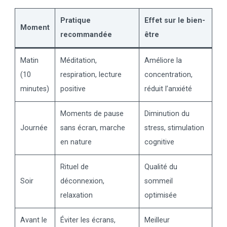
Pratique
Effet sur le bien-
Moment
recommandée
être
Matin
Méditation,
Améliore la
(10
respiration, lecture
concentration,
minutes)
positive
réduit l’anxiété
Moments de pause
Diminution du
Journée
sans écran, marche
stress, stimulation
en nature
cognitive
Rituel de
Qualité du
Soir
déconnexion,
sommeil
relaxation
optimisée
Avant le
Éviter les écrans,
Meilleur