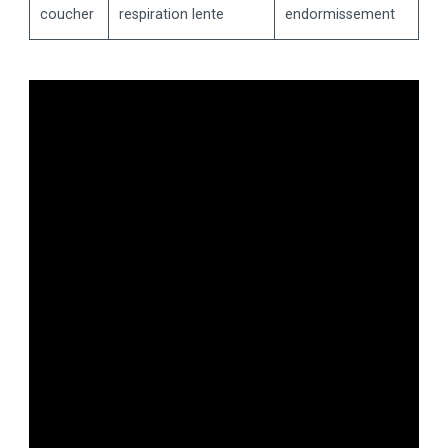
coucher
respiration lente
endormissement