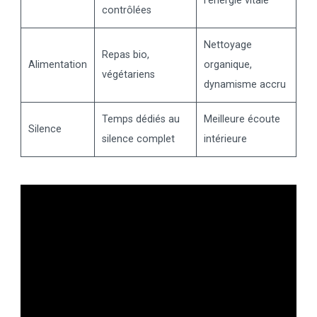
l’énergie vitale
contrôlées
Nettoyage
Repas bio,
Alimentation
organique,
végétariens
dynamisme accru
Temps dédiés au
Meilleure écoute
Silence
silence complet
intérieure