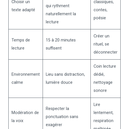
Choisir un
classiques,
qui rythment
texte adapté
contes,
naturellement la
poésie
lecture
Créer un
Temps de
15 à 20 minutes
rituel, se
lecture
suffisent
déconnecter
Coin lecture
Environnement
Lieu sans distraction,
dédié,
calme
lumière douce
nettoyage
sonore
Lire
Respecter la
Modération de
lentement,
ponctuation sans
la voix
respiration
exagérer
maîtrisée