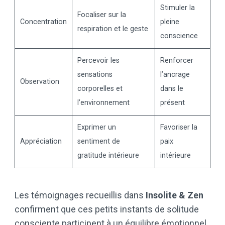
Stimuler la
Focaliser sur la
Concentration
pleine
respiration et le geste
conscience
Percevoir les
Renforcer
sensations
l’ancrage
Observation
corporelles et
dans le
l’environnement
présent
Exprimer un
Favoriser la
Appréciation
sentiment de
paix
gratitude intérieure
intérieure
Les témoignages recueillis dans
Insolite & Zen
confirment que ces petits instants de solitude
consciente participent à un équilibre émotionnel