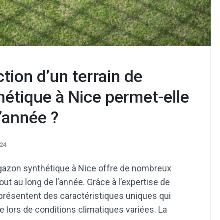
ion d’un terrain de
hétique à Nice permet-elle
l’année ?
24
n gazon synthétique à Nice offre de nombreux
ut au long de l’année. Grâce à l’expertise de
s présentent des caractéristiques uniques qui
e lors de conditions climatiques variées. La