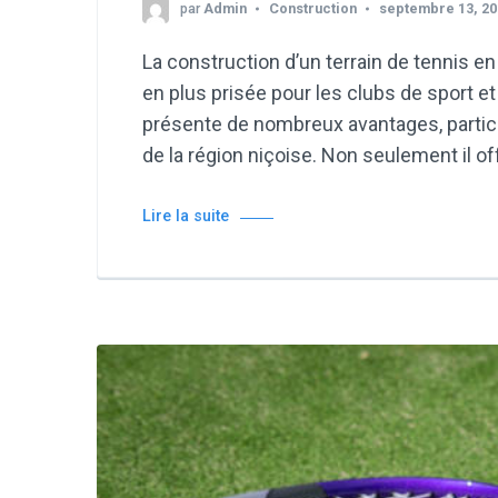
par
Admin
Construction
septembre 13, 20
La construction d’un terrain de tennis e
en plus prisée pour les clubs de sport et 
présente de nombreux avantages, partic
de la région niçoise. Non seulement il o
Lire la suite