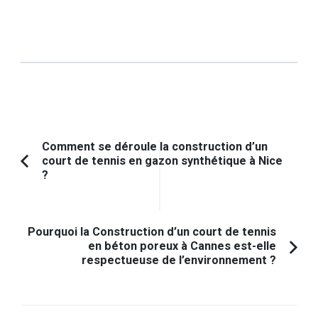
Navigation
Comment se déroule la construction d’un
court de tennis en gazon synthétique à Nice
d'article
Article
?
précédent :
Pourquoi la Construction d’un court de tennis
en béton poreux à Cannes est-elle
respectueuse de l’environnement ?