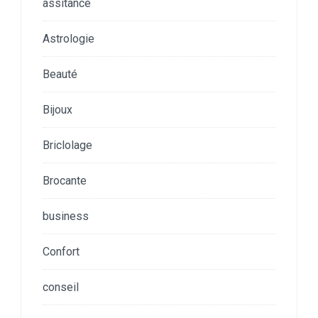
assitance
Astrologie
Beauté
Bijoux
Briclolage
Brocante
business
Confort
conseil