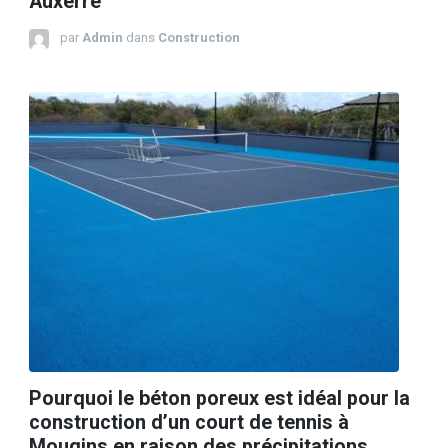
Auxerre
par
Admin
dans
Construction
Pourquoi le béton poreux est idéal pour la
construction d’un court de tennis à
Mougins en raison des précipitations