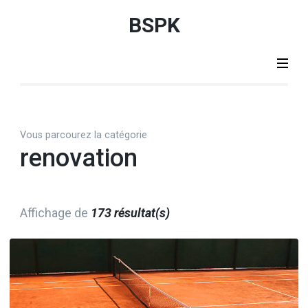
Aller
BSPK
au
contenu
(Pressez
Entrée)
Vous parcourez la catégorie
renovation
Affichage de
173 résultat(s)