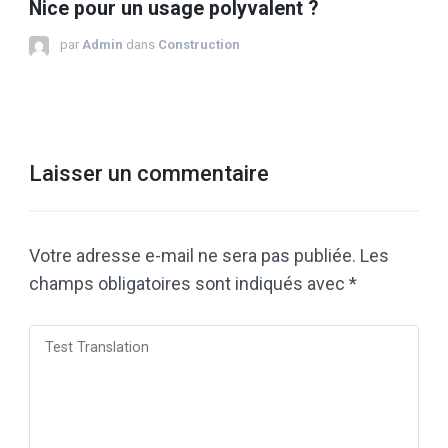
Nice pour un usage polyvalent ?
par
Admin
dans
Construction
Laisser un commentaire
Votre adresse e-mail ne sera pas publiée.
Les
champs obligatoires sont indiqués avec
*