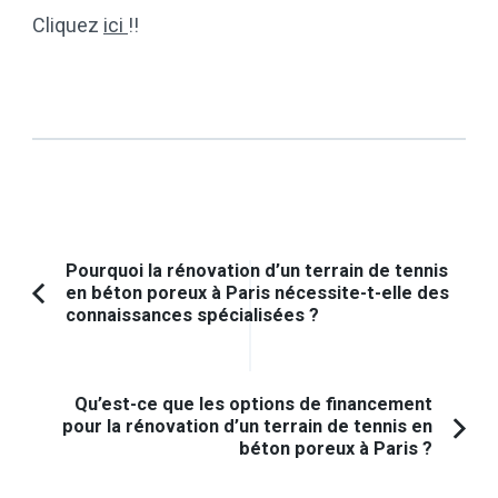
Cliquez
ici
!!
Navigation
Pourquoi la rénovation d’un terrain de tennis
en béton poreux à Paris nécessite-t-elle des
d'article
Article
connaissances spécialisées ?
précédent :
Qu’est-ce que les options de financement
pour la rénovation d’un terrain de tennis en
béton poreux à Paris ?