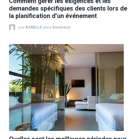
Comment gérer les exigences et les
demandes spécifiques des clients lors de
la planification d’un événement
par
KARELLE
dans
business