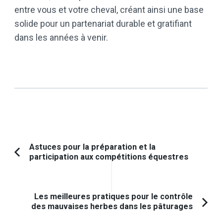
entre vous et votre cheval, créant ainsi une base
solide pour un partenariat durable et gratifiant
dans les années à venir.
Navigation
Astuces pour la préparation et la
participation aux compétitions équestres
Article
d'article
précédent :
Les meilleures pratiques pour le contrôle
des mauvaises herbes dans les pâturages