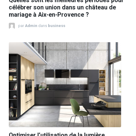
Quelles sont les meilleures périodes pour
célébrer son union dans un château de
mariage à Aix-en-Provence ?
par
Admin
dans
business
Optimiser l’utilisation de la lumière