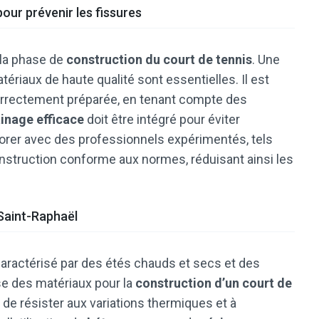
our prévenir les fissures
la phase de
construction du court de tennis
. Une
atériaux de haute qualité sont essentielles. Il est
rrectement préparée, en tenant compte des
inage efficace
doit être intégré pour éviter
borer avec des professionnels expérimentés, tels
onstruction conforme aux normes, réduisant ainsi les
Saint-Raphaël
caractérisé par des étés chauds et secs et des
se des matériaux pour la
construction d’un court de
 de résister aux variations thermiques et à