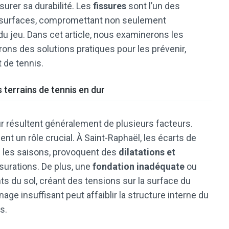
surer sa durabilité. Les
fissures
sont l’un des
s surfaces, compromettant non seulement
é du jeu. Dans cet article, nous examinerons les
ons des solutions pratiques pour les prévenir,
t de tennis.
 terrains de tennis en dur
ur résultent généralement de plusieurs facteurs.
ent un rôle crucial. À Saint-Raphaël, les écarts de
que les saisons, provoquent des
dilatations et
surations. De plus, une
fondation inadéquate
ou
 du sol, créant des tensions sur la surface du
age insuffisant peut affaiblir la structure interne du
s.