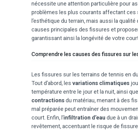
nécessite une attention particulière pour as
problèmes les plus courants affectant ce
l’esthétique du terrain, mais aussi la qualit
causes principales des fissures et proposer
garantissant ainsi la longévité de votre cour
Comprendre les causes des fissures sur les
Les fissures sur les terrains de tennis en d
Tout d’abord, les
variations climatiques
jou
température entre le jour et la nuit, ainsi 
contractions
du matériau, menant à des fis
mal préparée peut entraîner des mouvements
court. Enfin, l’
infiltration d’eau
due à un drain
revêtement, accentuant le risque de fissure