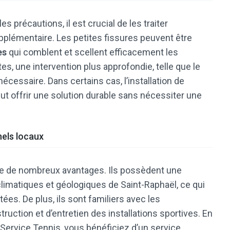
s précautions, il est crucial de les traiter
pplémentaire. Les petites fissures peuvent être
es
qui comblent et scellent efficacement les
es, une intervention plus approfondie, telle que le
écessaire. Dans certains cas, l’installation de
t offrir une solution durable sans nécessiter une
nels locaux
te de nombreux avantages. Ils possèdent une
imatiques et géologiques de Saint-Raphaël, ce qui
es. De plus, ils sont familiers avec les
uction et d’entretien des installations sportives. En
Service Tennis
, vous bénéficiez d’un service