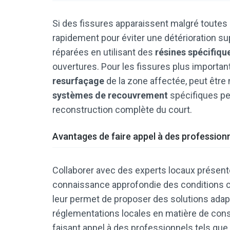
Si des fissures apparaissent malgré toutes le
rapidement pour éviter une détérioration su
réparées en utilisant des
résines spécifiqu
ouvertures. Pour les fissures plus important
resurfaçage
de la zone affectée, peut être n
systèmes de recouvrement
spécifiques peu
reconstruction complète du court.
Avantages de faire appel à des profession
Collaborer avec des experts locaux présen
connaissance approfondie des conditions cl
leur permet de proposer des solutions adapté
réglementations locales en matière de constr
faisant appel à des professionnels tels que