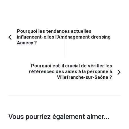
Navigation
Pourquoi les tendances actuelles
influencent-elles l’Aménagement dressing
d'article
Article
Annecy ?
précédent :
Pourquoi est-il crucial de vérifier les
références des aides à la personne à
Villefranche-sur-Saône ?
Vous pourriez également aimer...