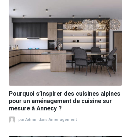
Pourquoi s’inspirer des cuisines alpines
pour un aménagement de cuisine sur
mesure à Annecy ?
par
Admin
dans
Aménagement