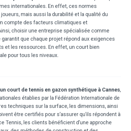
rmes internationales. En effet, ces normes
ueurs, mais aussi la durabilité et la qualité du
e en compte des facteurs climatiques et
Ainsi, choisir une entreprise spécialisée comme
e garantit que chaque projet répond aux exigences
ts et les ressources. En effet, un court bien
ale pour tous les niveaux.
’un court de tennis en gazon synthétique à Cannes
,
ationales établies par la Fédération Internationale de
res techniques sur la surface, les dimensions, ainsi
oivent être certifiés pour s’assurer qu’ils répondent à
ice Tennis, les clients bénéficient d’une approche
riaux, des méthodes de construction et des