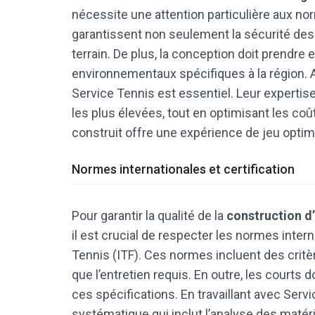
nécessite une attention particulière aux no
garantissent non seulement la sécurité des jo
terrain. De plus, la conception doit prendr
environnementaux spécifiques à la région. 
Service Tennis est essentiel. Leur expertis
les plus élevées, tout en optimisant les coû
construit offre une expérience de jeu optim
Normes internationales et certification
Pour garantir la qualité de la
construction d
il est crucial de respecter les normes intern
Tennis (ITF). Ces normes incluent des critè
que l’entretien requis. En outre, les courts d
ces spécifications. En travaillant avec Serv
systématique qui inclut l’analyse des maté