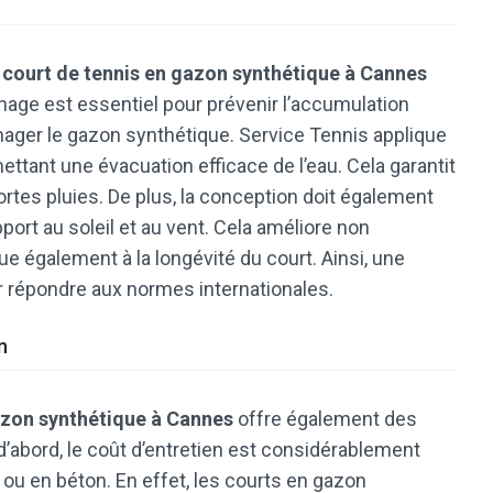
 court de tennis en gazon synthétique à Cannes
inage est essentiel pour prévenir l’accumulation
mager le gazon synthétique. Service Tennis applique
tant une évacuation efficace de l’eau. Cela garantit
rtes pluies. De plus, la conception doit également
pport au soleil et au vent. Cela améliore non
e également à la longévité du court. Ainsi, une
r répondre aux normes internationales.
n
azon synthétique à Cannes
offre également des
’abord, le coût d’entretien est considérablement
e ou en béton. En effet, les courts en gazon