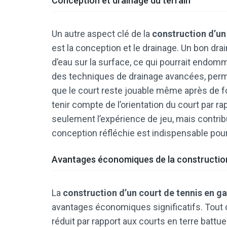
Conception et drainage du terrain
Un autre aspect clé de la
construction d’un
est la conception et le drainage. Un bon dra
d’eau sur la surface, ce qui pourrait endom
des techniques de drainage avancées, permet
que le court reste jouable même après de fo
tenir compte de l’orientation du court par ra
seulement l’expérience de jeu, mais contribu
conception réfléchie est indispensable pou
Avantages économiques de la constructio
La
construction d’un court de tennis en g
avantages économiques significatifs. Tout d
réduit par rapport aux courts en terre battu