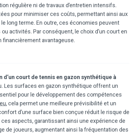
on régulière ni de travaux d’entretien intensifs.
ées pour minimiser ces coûts, permettant ainsi aux
r le long terme. En outre, ces économies peuvent
 ou activités. Par conséquent, le choix d’un court en
on financièrement avantageuse.
n d’un court de tennis en gazon synthétique à
jeu. Les surfaces en gazon synthétique offrent un
 essentiel pour le développement des compétences
jeu
, cela permet une meilleure prévisibilité et un
confort d’une surface bien conçue réduit le risque de
 ces aspects, garantissant ainsi une expérience de
ge de joueurs, augmentant ainsi la fréquentation des