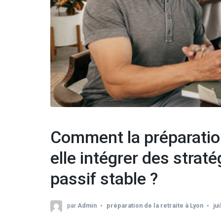
Comment la préparation 
elle intégrer des strat
passif stable ?
par
Admin
préparation de la retraite à Lyon
ju