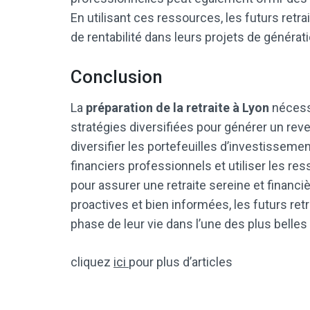
En utilisant ces ressources, les futurs ret
de rentabilité dans leurs projets de générat
Conclusion
La
préparation de la retraite à Lyon
nécessi
stratégies diversifiées pour générer un reven
diversifier les portefeuilles d’investissement
financiers professionnels et utiliser les r
pour assurer une retraite sereine et financ
proactives et bien informées, les futurs ret
phase de leur vie dans l’une des plus belles 
cliquez
ici
pour plus d’articles