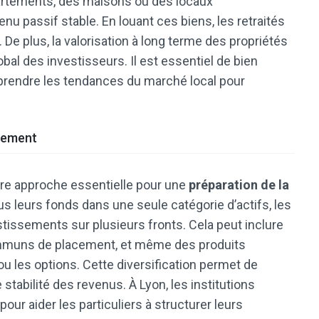
partements, des maisons ou des locaux
u passif stable. En louant ces biens, les retraités
De plus, la valorisation à long terme des propriétés
al des investisseurs. Il est essentiel de bien
prendre les tendances du marché local pour
ssement
tre approche essentielle pour une
préparation de la
us leurs fonds dans une seule catégorie d’actifs, les
estissements sur plusieurs fronts. Cela peut inclure
ommuns de placement, et même des produits
 les options. Cette diversification permet de
 stabilité des revenus. À Lyon, les institutions
our aider les particuliers à structurer leurs