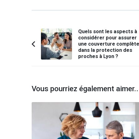
Navigation
Quels sont les aspects à
considérer pour assurer
d'article
une couverture complèt
Article
dans la protection des
précédent :
proches à Lyon ?
Vous pourriez également aimer..