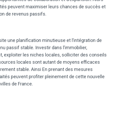
raités peuvent maximiser leurs chances de succès et
ion de revenus passifs.
te une planification minutieuse et l’intégration de
u passif stable. Investir dans l’immobilier,
, exploiter les niches locales, solliciter des conseils
essources locales sont autant de moyens efficaces
ièrement stable. Ainsi En prenant des mesures
raités peuvent profiter pleinement de cette nouvelle
villes de France.