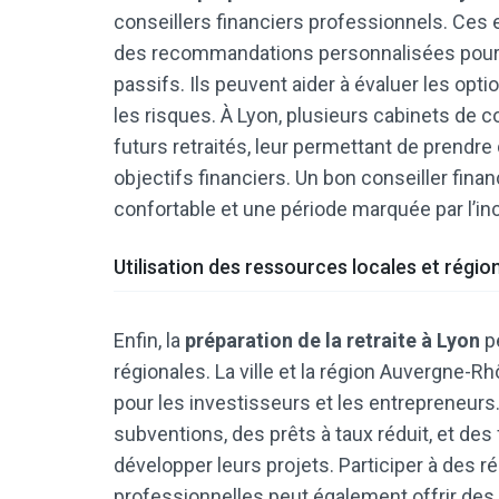
conseillers financiers professionnels. Ces 
des recommandations personnalisées pour o
passifs. Ils peuvent aider à évaluer les optio
les risques. À Lyon, plusieurs cabinets de c
futurs retraités, leur permettant de prendre
objectifs financiers. Un bon conseiller financ
confortable et une période marquée par l’i
Utilisation des ressources locales et régio
Enfin, la
préparation de la retraite à Lyon
pe
régionales. La ville et la région Auvergne-
pour les investisseurs et les entrepreneurs
subventions, des prêts à taux réduit, et des
développer leurs projets. Participer à des r
professionnelles peut également offrir des 