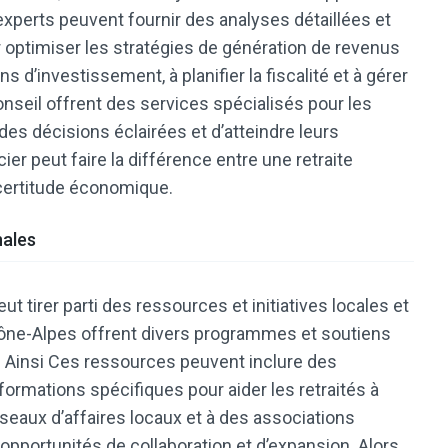
experts peuvent fournir des analyses détaillées et
ptimiser les stratégies de génération de revenus
ns d’investissement, à planifier la fiscalité et à gérer
onseil offrent des services spécialisés pour les
 des décisions éclairées et d’atteindre leurs
ier peut faire la différence entre une retraite
ncertitude économique.
nales
ut tirer parti des ressources et initiatives locales et
Rhône-Alpes offrent divers programmes et soutiens
. Ainsi Ces ressources peuvent inclure des
 formations spécifiques pour aider les retraités à
éseaux d’affaires locaux et à des associations
opportunités de collaboration et d’expansion. Alors