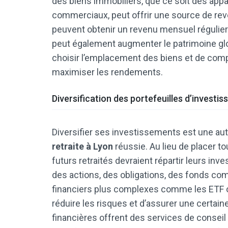
des biens immobiliers, que ce soit des ap
commerciaux, peut offrir une source de reven
peuvent obtenir un revenu mensuel régulier. 
peut également augmenter le patrimoine glob
choisir l’emplacement des biens et de com
maximiser les rendements.
Diversification des portefeuilles d’investi
Diversifier ses investissements est une au
retraite à Lyon
réussie. Au lieu de placer to
futurs retraités devraient répartir leurs inv
des actions, des obligations, des fonds c
financiers plus complexes comme les ETF ou
réduire les risques et d’assurer une certaine
financières offrent des services de conseil p