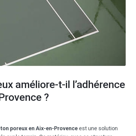
x améliore-t-il l’adhérence
-Provence ?
béton poreux en Aix-en-Provence
est une solution