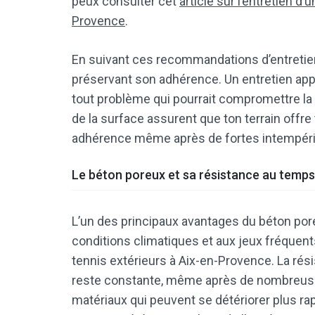
peux consulter cet
article sur l’entretien d
Provence
.
En suivant ces recommandations d’entretien,
préservant son adhérence. Un entretien app
tout problème qui pourrait compromettre la sé
de la surface assurent que ton terrain off
adhérence même après de fortes intempéri
Le béton poreux et sa résistance au temps
L’un des principaux avantages du béton pore
conditions climatiques et aux jeux fréquents,
tennis extérieurs à Aix-en-Provence. La rés
reste constante, même après de nombreuses
matériaux qui peuvent se détériorer plus ra