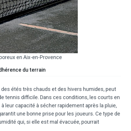
 poreux en Aix-en-Provence
adhérence du terrain
r des étés très chauds et des hivers humides, peut
e tennis difficile. Dans ces conditions, les courts en
à leur capacité à sécher rapidement après la pluie,
garantit une bonne prise pour les joueurs. Ce type de
idité qui, si elle est mal évacuée, pourrait
.