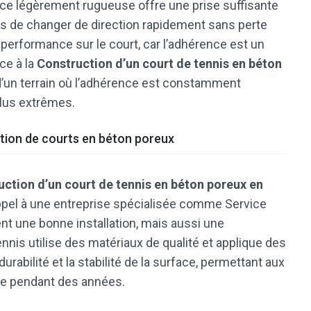
ace légèrement rugueuse offre une prise suffisante
s de changer de direction rapidement sans perte
e performance sur le court, car l’adhérence est un
ce à la
Construction d’un court de tennis en béton
 d’un terrain où l’adhérence est constamment
lus extrêmes.
ction de courts en béton poreux
ction d’un court de tennis en béton poreux en
e appel à une entreprise spécialisée comme Service
nt une bonne installation, mais aussi une
nnis utilise des matériaux de qualité et applique des
rabilité et la stabilité de la surface, permettant aux
le pendant des années.