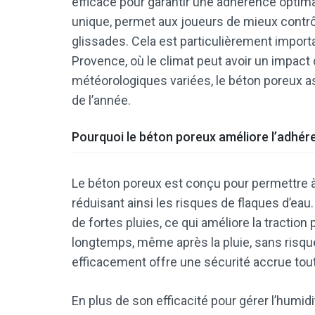
efficace pour garantir une adhérence optimal
unique, permet aux joueurs de mieux contrô
glissades. Cela est particulièrement impo
Provence, où le climat peut avoir un impact 
météorologiques variées, le béton poreux as
de l’année.
Pourquoi le béton poreux améliore l’adhér
Le béton poreux est conçu pour permettre à l
réduisant ainsi les risques de flaques d’ea
de fortes pluies, ce qui améliore la tractio
longtemps, même après la pluie, sans risquer
efficacement offre une sécurité accrue tou
En plus de son efficacité pour gérer l’humid