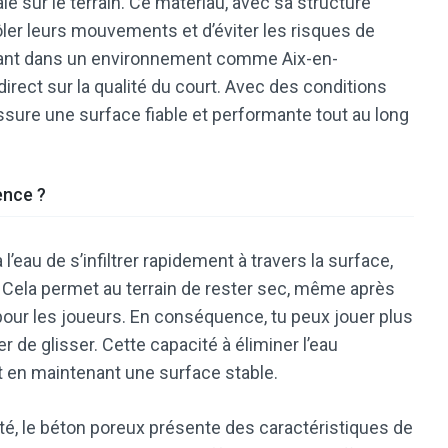
e sur le terrain. Ce matériau, avec sa structure
ler leurs mouvements et d’éviter les risques de
rtant dans un environnement comme Aix-en-
direct sur la qualité du court. Avec des conditions
sure une surface fiable et performante tout au long
ence ?
’eau de s’infiltrer rapidement à travers la surface,
u. Cela permet au terrain de rester sec, même après
n pour les joueurs. En conséquence, tu peux jouer plus
 de glisser. Cette capacité à éliminer l’eau
t en maintenant une surface stable.
ité, le béton poreux présente des caractéristiques de