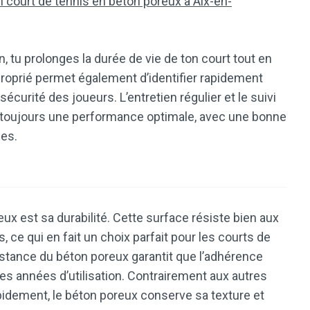
’un court de tennis en béton poreux à Aix-en-
 tu prolonges la durée de vie de ton court tout en
roprié permet également d’identifier rapidement
curité des joueurs. L’entretien régulier et le suivi
re toujours une performance optimale, avec une bonne
es.
ux est sa durabilité. Cette surface résiste bien aux
 ce qui en fait un choix parfait pour les courts de
istance du béton poreux garantit que l’adhérence
 années d’utilisation. Contrairement aux autres
pidement, le béton poreux conserve sa texture et