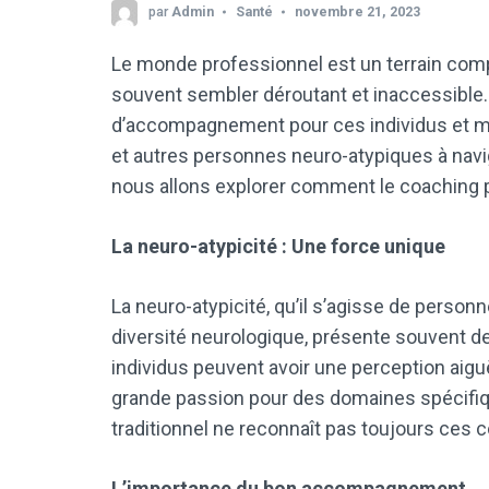
par
Admin
Santé
novembre 21, 2023
Le monde professionnel est un terrain compl
souvent sembler déroutant et inaccessible
d’accompagnement pour ces individus et me
et autres personnes neuro-atypiques à navi
nous allons explorer comment le coaching pe
La neuro-atypicité : Une force unique
La neuro-atypicité, qu’il s’agisse de perso
diversité neurologique, présente souvent d
individus peuvent avoir une perception aigu
grande passion pour des domaines spécifi
traditionnel ne reconnaît pas toujours ces
L’importance du bon accompagnement