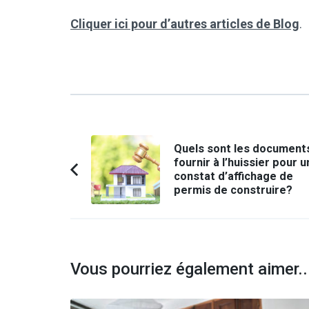
Cliquer ici pour d’autres articles de Blog
.
Navigation
Quels sont les document
d'article
fournir à l’huissier pour u
constat d’affichage de
Article
permis de construire?
précédent :
Vous pourriez également aimer..