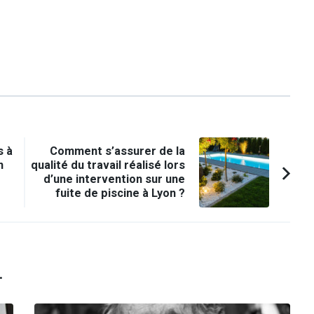
s à
Comment s’assurer de la
n
qualité du travail réalisé lors
d’une intervention sur une
fuite de piscine à Lyon ?
.