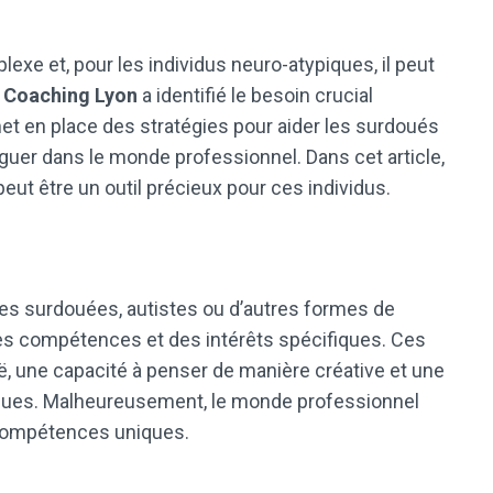
exe et, pour les individus neuro-atypiques, il peut
.
Coaching Lyon
a identifié le besoin crucial
t en place des stratégies pour aider les surdoués
guer dans le monde professionnel. Dans cet article,
ut être un outil précieux pour ces individus.
nnes surdouées, autistes ou d’autres formes de
es compétences et des intérêts spécifiques. Ces
ë, une capacité à penser de manière créative et une
ques. Malheureusement, le monde professionnel
 compétences uniques.