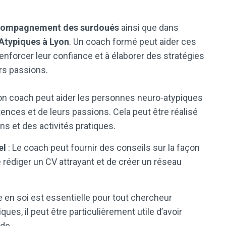
ompagnement des surdoués
ainsi que dans
typiques à Lyon
. Un coach formé peut aider ces
renforcer leur confiance et à élaborer des stratégies
rs passions.
on coach peut aider les personnes neuro-atypiques
nces et de leurs passions. Cela peut être réalisé
ns et des activités pratiques.
el
: Le coach peut fournir des conseils sur la façon
 rédiger un CV attrayant et de créer un réseau
e en soi est essentielle pour tout chercheur
ques, il peut être particulièrement utile d’avoir
ide.