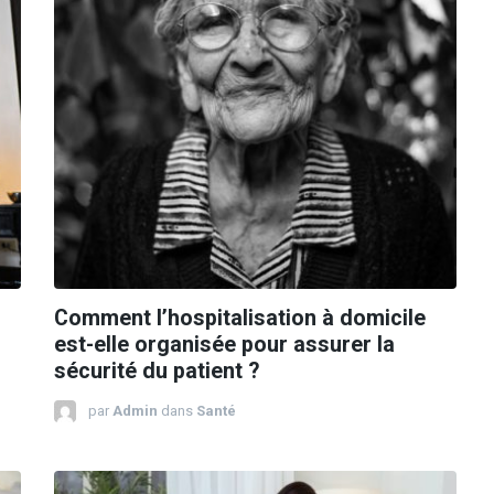
Comment l’hospitalisation à domicile
est-elle organisée pour assurer la
sécurité du patient ?
par
Admin
dans
Santé