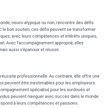
 monde, neuro-atypique ou non, rencontre des défis
c le bon soutien, ces défis peuvent se transformer
ques, avec leurs compétences et intérêts uniques,
nel. Avec l’accompagnement approprié, elles
is aussi s’épanouir et réussir.
 réussite professionnelle. Au contraire, elle offre une
i peuvent être inestimables pour les employeurs.
compagnement spécialisé pour les surdoués et
ividus peuvent naviguer avec succès dans le monde
respond à leurs compétences et passions.