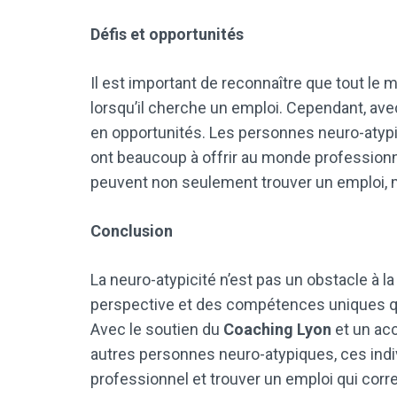
Défis et opportunités
Il est important de reconnaître que tout le
lorsqu’il cherche un emploi. Cependant, ave
en opportunités. Les personnes neuro-atypi
ont beaucoup à offrir au monde profession
peuvent non seulement trouver un emploi, ma
Conclusion
La neuro-atypicité n’est pas un obstacle à la
perspective et des compétences uniques qu
Avec le soutien du
Coaching Lyon
et un ac
autres personnes neuro-atypiques, ces ind
professionnel et trouver un emploi qui cor