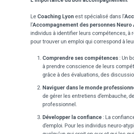
Le
Coaching Lyon
est spécialisé dans l’
Acc
l’
Accompagnement des personnes Neuro A
individus à identifier leurs compétences, à 
pour trouver un emploi qui correspond à leu
Comprendre ses compétences
: Un b
à prendre conscience de leurs compéte
grâce à des évaluations, des discussio
Naviguer dans le monde professionn
de gérer les entretiens d’embauche, de
professionnel.
Développer la confiance
: La confianc
d’emploi. Pour les individus neuro-atypi
quelqu’un qui croit en eux et qui les gu