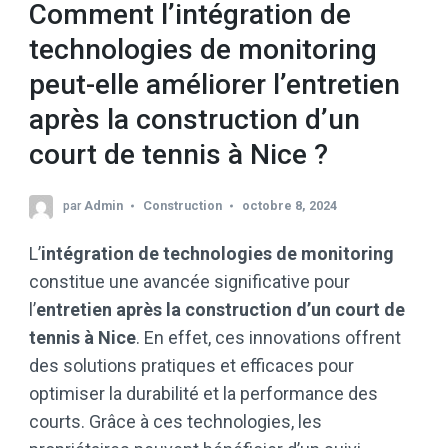
Comment l’intégration de
technologies de monitoring
peut-elle améliorer l’entretien
après la construction d’un
court de tennis à Nice ?
par
Admin
Construction
octobre 8, 2024
L’
intégration de technologies de monitoring
constitue une avancée significative pour
l’
entretien après la construction d’un court de
tennis à Nice
. En effet, ces innovations offrent
des solutions pratiques et efficaces pour
optimiser la durabilité et la performance des
courts. Grâce à ces technologies, les