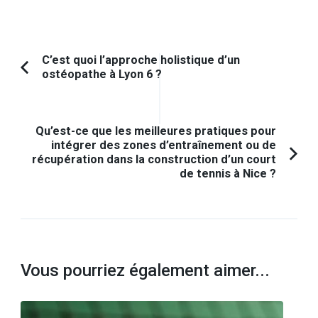
Navigation
C’est quoi l’approche holistique d’un
ostéopathe à Lyon 6 ?
Article
d'article
précédent :
Qu’est-ce que les meilleures pratiques pour
intégrer des zones d’entraînement ou de
récupération dans la construction d’un court
de tennis à Nice ?
Vous pourriez également aimer...