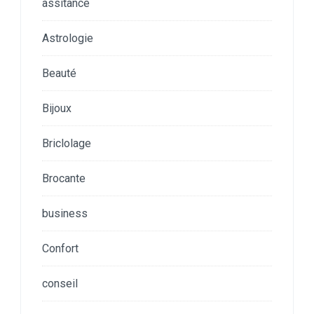
assitance
Astrologie
Beauté
Bijoux
Briclolage
Brocante
business
Confort
conseil