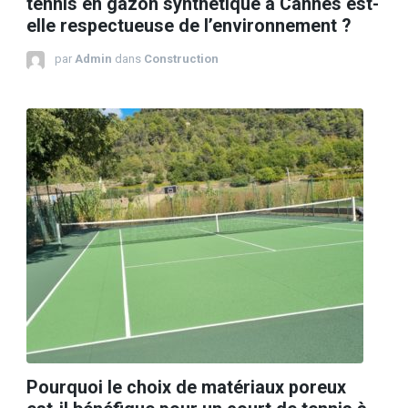
tennis en gazon synthétique à Cannes est-
elle respectueuse de l’environnement ?
par
Admin
dans
Construction
Pourquoi le choix de matériaux poreux