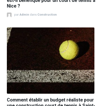
est-il bénéfique pour un court de tennis à
Nice ?
par
Admin
dans
Construction
Comment établir un budget réaliste pour
une construction court de tennis à Saint-