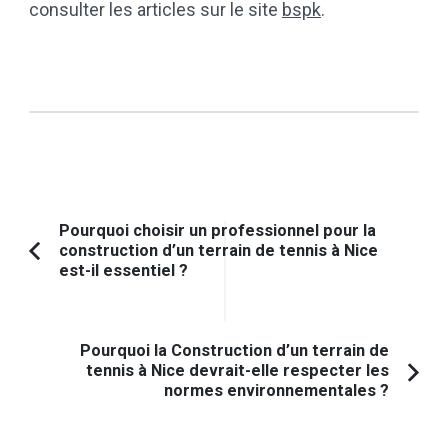
consulter les articles sur le site
bspk
.
Navigation
Pourquoi choisir un professionnel pour la
construction d’un terrain de tennis à Nice
d'article
Article
est-il essentiel ?
précédent :
Pourquoi la Construction d’un terrain de
tennis à Nice devrait-elle respecter les
normes environnementales ?