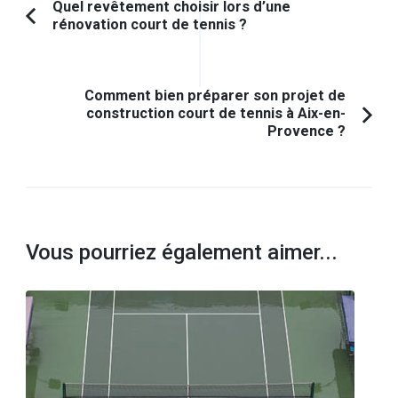
Navigation
Quel revêtement choisir lors d’une
rénovation court de tennis ?
Article
d'article
précédent :
Comment bien préparer son projet de
construction court de tennis à Aix-en-
Provence ?
Vous pourriez également aimer...