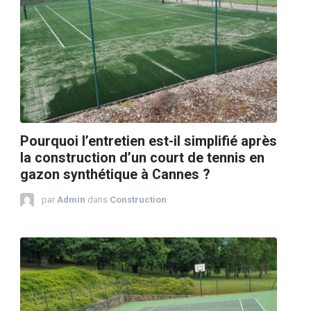
Pourquoi l’entretien est-il simplifié après
la construction d’un court de tennis en
gazon synthétique à Cannes ?
par
Admin
dans
Construction