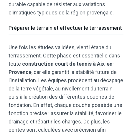
durable capable de résister aux variations
climatiques typiques de la région provençale.
Préparer le terrain et effectuer le terrassement
Une fois les études validées, vient l’étape du
terrassement. Cette phase est essentielle dans
toute
construction court de tennis à Aix-en-
Provence
, car elle garantit la stabilité future de
l’installation. Les équipes procèdent au décapage
de la terre végétale, au nivellement du terrain
puis à la création des différentes couches de
fondation. En effet, chaque couche possède une
fonction précise : assurer la stabilité, favoriser le
drainage et répartir les charges. De plus, les
pentes sont calculées avec précision afin