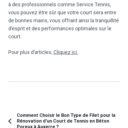
à des professionnels comme Service Tennis,
vous pouvez être sûr que votre court sera entre
de bonnes mains, vous offrant ainsi la tranquillité
d’esprit et des performances optimales sur le
court.
Pour plus d’articles,
Cliquez ici.
Navigation
Comment Choisir le Bon Type de Filet pour la
Rénovation d’un Court de Tennis en Béton
d'article
Article
Poreux à Auxerre ?