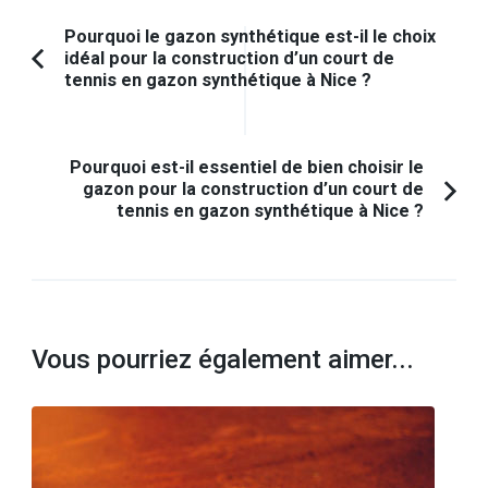
Navigation
Pourquoi le gazon synthétique est-il le choix
idéal pour la construction d’un court de
d'article
Article
tennis en gazon synthétique à Nice ?
précédent :
Pourquoi est-il essentiel de bien choisir le
gazon pour la construction d’un court de
tennis en gazon synthétique à Nice ?
Vous pourriez également aimer...