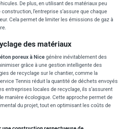
icules. De plus, en utilisant des matériaux peu
 construction, l’entreprise s’assure que chaque
ur. Cela permet de limiter les émissions de gaz à
re.
cyclage des matériaux
béton poreux à Nice
génère inévitablement des
minimiser grâce à une gestion intelligente des
gies de recyclage sur le chantier, comme la
Service Tennis réduit la quantité de déchets envoyés
s entreprises locales de recyclage, ils s’assurent
s de manière écologique. Cette approche permet de
mental du projet, tout en optimisant les coûts de
ur une construction respectueuse de