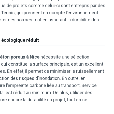
 plus de projets comme celui-ci sont entrepris par des
e Tennis, qui prennent en compte l’environnement
er ces normes tout en assurant la durabilité des
t écologique réduit
béton poreux à Nice
nécessite une sélection
ui constitue la surface principale, est un excellent
es. En effet, il permet de minimiser le ruissellement
ction des risques d’inondation. En outre, en
re l’empreinte carbone liée au transport, Service
l est réduit au minimum. De plus, utiliser des
re encore la durabilité du projet, tout en se