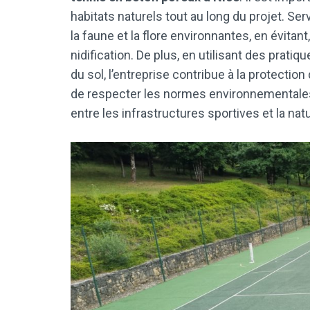
habitats naturels tout au long du projet. S
la faune et la flore environnantes, en évitan
nidification. De plus, en utilisant des prati
du sol, l’entreprise contribue à la protec
de respecter les normes environnementales
entre les infrastructures sportives et la nat