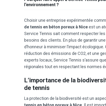
l’environnement ?
Choisir une entreprise expérimentée comme
de tennis en béton poreux à Nice
est un at
Service Tennis sait comment respecter le
besoins des clients. En plus de garantir une 
d’honneur à minimiser l’impact écologique. 
réduction des émissions de CO2, et une gest
experts locaux, Service Tennis s’assure que
régionales tout en respectant les normes éc
L’importance de la biodiversi
de tennis
La protection de la biodiversité est un aspec
tennis en béton poreux à Nice
. Il est impo