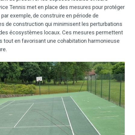
ervice Tennis met en place des mesures pour protéger
t, par exemple, de construire en période de
ques de construction qui minimisent les perturbations
tion des écosystèmes locaux. Ces mesures permettent
 tout en favorisant une cohabitation harmonieuse
ure.