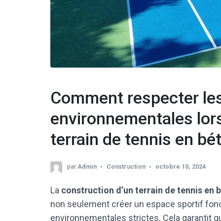
Comment respecter le
environnementales lors
terrain de tennis en bé
par
Admin
Construction
octobre 10, 2024
La
construction d’un terrain de tennis en 
non seulement créer un espace sportif fon
environnementales strictes. Cela garantit q