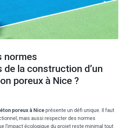
s normes
 de la construction d’un
ton poreux à Nice ?
béton poreux à Nice
présente un défi unique. Il faut
ctionnel, mais aussi respecter des normes
ue l’impact écologique du projet reste minimal tout