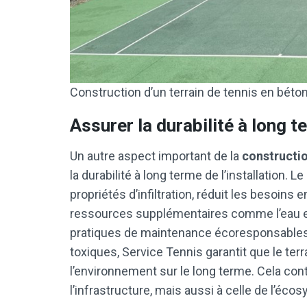
Construction d’un terrain de tennis en béto
Assurer la durabilité à long t
Un autre aspect important de la
constructio
la durabilité à long terme de l’installation. 
propriétés d’infiltration, réduit les besoins e
ressources supplémentaires comme l’eau et 
pratiques de maintenance écoresponsables, t
toxiques, Service Tennis garantit que le ter
l’environnement sur le long terme. Cela cont
l’infrastructure, mais aussi à celle de l’éco