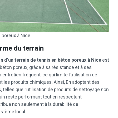
n poreux à Nice
erme du terrain
n d’un terrain de tennis en béton poreux à Nice
est
Le béton poreux, grâce à sa résistance et à ses
n entretien fréquent, ce qui limite l’utilisation de
les produits chimiques. Ainsi, En adoptant des
elles que l’utilisation de produits de nettoyage non
rain reste performant tout en respectant
ribue non seulement à la durabilité de
système local.