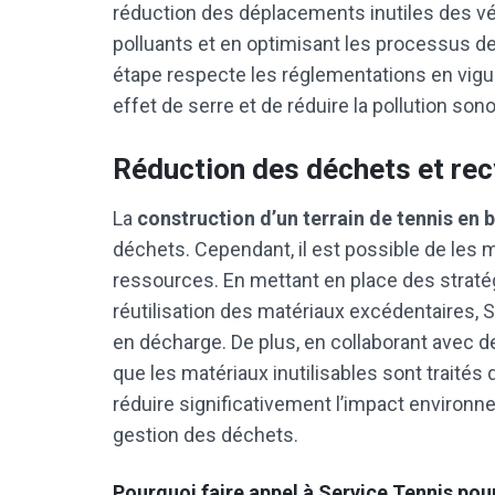
réduction des déplacements inutiles des véh
polluants et en optimisant les processus de
étape respecte les réglementations en vigue
effet de serre et de réduire la pollution sono
Réduction des déchets et re
La
construction d’un terrain de tennis en 
déchets. Cependant, il est possible de les 
ressources. En mettant en place des straté
réutilisation des matériaux excédentaires, 
en décharge. De plus, en collaborant avec de
que les matériaux inutilisables sont traité
réduire significativement l’impact environne
gestion des déchets.
Pourquoi faire appel à Service Tennis po