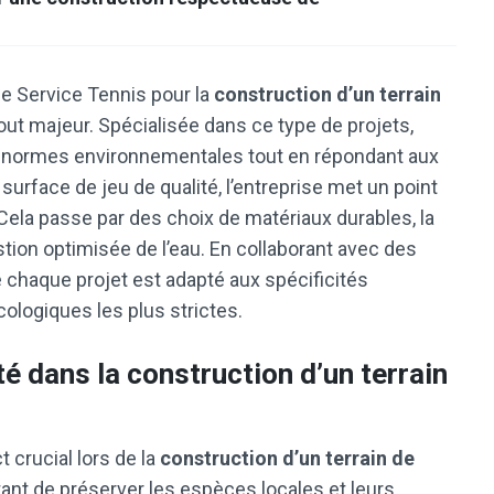
 Service Tennis pour la
construction d’un terrain
out majeur. Spécialisée dans ce type de projets,
s normes environnementales tout en répondant aux
surface de jeu de qualité, l’entreprise met un point
Cela passe par des choix de matériaux durables, la
ion optimisée de l’eau. En collaborant avec des
 chaque projet est adapté aux spécificités
ologiques les plus strictes.
té dans la construction d’un terrain
t crucial lors de la
construction d’un terrain de
rtant de préserver les espèces locales et leurs