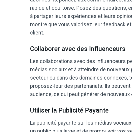
rapide et courtoise. Posez des questions, e
à partager leurs expériences et leurs opinio
montre que vous valorisez leur feedback et
client.
Collaborer avec des Influenceurs
Les collaborations avec des influenceurs pe
médias sociaux et à atteindre de nouveaux 
secteur ou dans des domaines connexes, tels
proposez-leur des partenariats. Ils peuvent
audience, ce qui peut générer de nouveaux c
Utiliser la Publicité Payante
La publicité payante sur les médias sociaux
un public plus large et de promouvoir vos ser