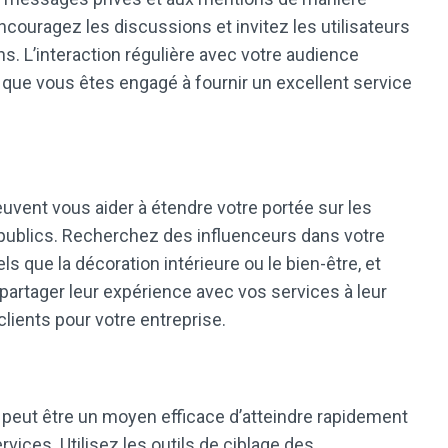
ncouragez les discussions et invitez les utilisateurs
ns. L’interaction régulière avec votre audience
 que vous êtes engagé à fournir un excellent service
uvent vous aider à étendre votre portée sur les
publics. Recherchez des influenceurs dans votre
 que la décoration intérieure ou le bien-être, et
 partager leur expérience avec vos services à leur
lients pour votre entreprise.
 peut être un moyen efficace d’atteindre rapidement
vices. Utilisez les outils de ciblage des