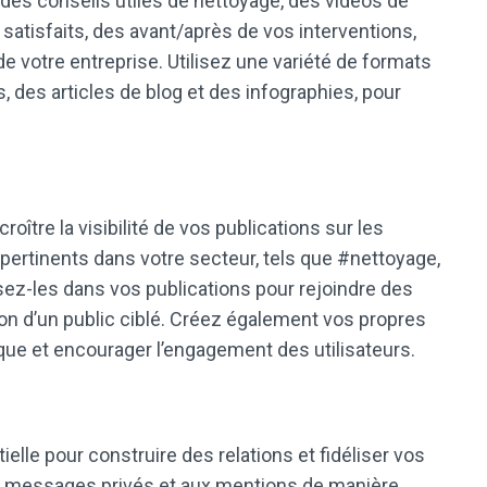
des conseils utiles de nettoyage, des vidéos de
atisfaits, des avant/après de vos interventions,
e votre entreprise. Utilisez une variété de formats
 des articles de blog et des infographies, pour
oître la visibilité de vos publications sur les
ertinents dans votre secteur, tels que #nettoyage,
sez-les dans vos publications pour rejoindre des
tion d’un public ciblé. Créez également vos propres
ue et encourager l’engagement des utilisateurs.
elle pour construire des relations et fidéliser vos
 messages privés et aux mentions de manière