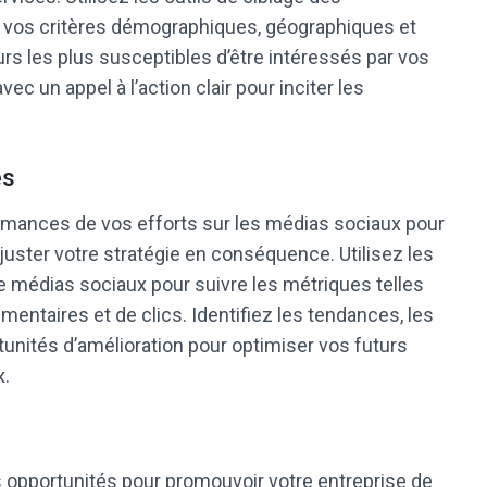
r vos critères démographiques, géographiques et
urs les plus susceptibles d’être intéressés par vos
c un appel à l’action clair pour inciter les
es
rmances de vos efforts sur les médias sociaux pour
uster votre stratégie en conséquence. Utilisez les
e médias sociaux pour suivre les métriques telles
entaires et de clics. Identifiez les tendances, les
unités d’amélioration pour optimiser vos futurs
x.
opportunités pour promouvoir votre entreprise de