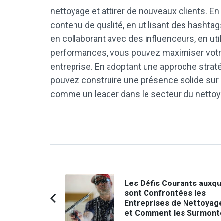
nettoyage et attirer de nouveaux clients. En
contenu de qualité, en utilisant des hashtag
en collaborant avec des influenceurs, en util
performances, vous pouvez maximiser votre v
entreprise. En adoptant une approche straté
pouvez construire une présence solide sur 
comme un leader dans le secteur du nettoy
Navigation
Les Défis Courants auxqu
d'article
sont Confrontées les
Entreprises de Nettoyag
Article
et Comment les Surmont
précédent :