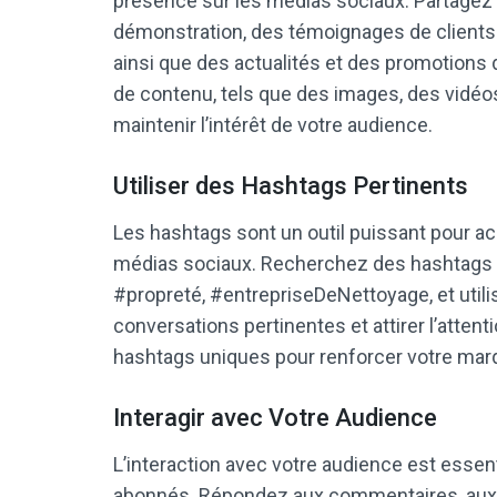
présence sur les médias sociaux. Partagez 
démonstration, des témoignages de clients s
ainsi que des actualités et des promotions d
de contenu, tels que des images, des vidéos,
maintenir l’intérêt de votre audience.
Utiliser des Hashtags Pertinents
Les hashtags sont un outil puissant pour accr
médias sociaux. Recherchez des hashtags p
#propreté, #entrepriseDeNettoyage, et utili
conversations pertinentes et attirer l’atten
hashtags uniques pour renforcer votre marq
Interagir avec Votre Audience
L’interaction avec votre audience est essenti
abonnés. Répondez aux commentaires, aux