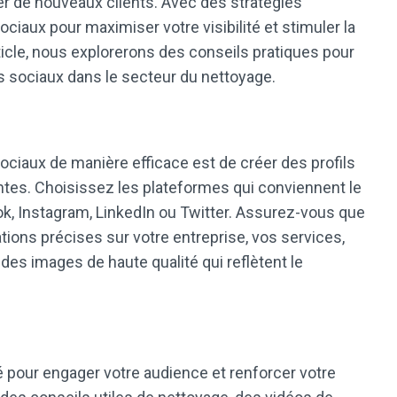
er de nouveaux clients. Avec des stratégies
ociaux pour maximiser votre visibilité et stimuler la
ticle, nous explorerons des conseils pratiques pour
s sociaux dans le secteur du nettoyage.
ociaux de manière efficace est de créer des profils
ntes. Choisissez les plateformes qui conviennent le
ok, Instagram, LinkedIn ou Twitter. Assurez-vous que
tions précises sur votre entreprise, vos services,
des images de haute qualité qui reflètent le
é pour engager votre audience et renforcer votre