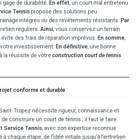
n gage de durabilité.
En effet
, un court mal entretenu
vice Tennis
propose des solutions peu
ainage intégrés ou des revêtements résistants.
Par
tretien réguliers.
Ainsi
, vous conservez un terrain
s évite des frais de réparation imprévus.
En somme
,
e votre investissement.
En définitive
, une bonne
à la réussite de votre
construction court de tennis
projet conforme et durable
Saint-Tropez nécessite rigueur, connaissance et
as de construire un court de tennis ; il faut le faire
nt Service Tennis
, avec son expertise reconnue
 chaque étape, de l’idée initiale jusqu’à l’entretien