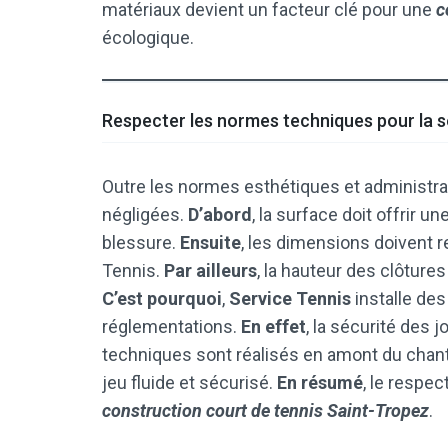
matériaux devient un facteur clé pour une
c
écologique.
Respecter les normes techniques pour la s
Outre les normes esthétiques et administrat
négligées.
D’abord
, la surface doit offrir 
blessure.
Ensuite
, les dimensions doivent r
Tennis.
Par ailleurs
, la hauteur des clôtures
C’est pourquoi
,
Service Tennis
installe de
réglementations.
En effet
, la sécurité des 
techniques sont réalisés en amont du chant
jeu fluide et sécurisé.
En résumé
, le respe
construction court de tennis Saint-Tropez
.