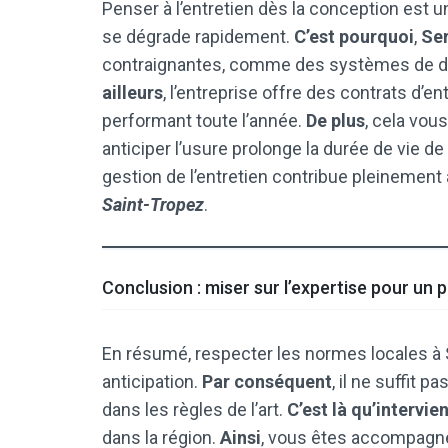
Penser à l’entretien dès la conception est u
se dégrade rapidement.
C’est pourquoi
,
Ser
contraignantes, comme des systèmes de dr
ailleurs
, l’entreprise offre des contrats d’en
performant toute l’année.
De plus
, cela vou
anticiper l’usure prolonge la durée de vie d
gestion de l’entretien contribue pleinement 
Saint-Tropez
.
Conclusion : miser sur l’expertise pour un 
En résumé, respecter les normes locales à 
anticipation.
Par conséquent
, il ne suffit p
dans les règles de l’art.
C’est là qu’intervie
dans la région.
Ainsi
, vous êtes accompagné à