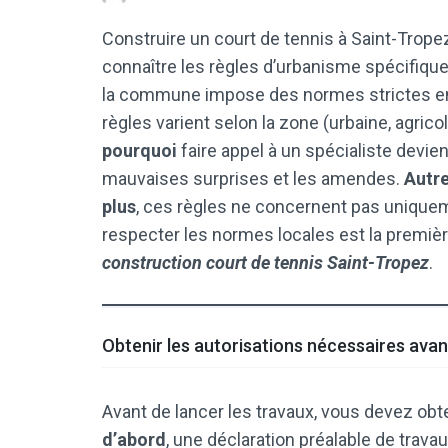
Construire un court de tennis à Saint-Trope
connaître les règles d’urbanisme spécifique
la commune impose des normes strictes en
règles varient selon la zone (urbaine, agrico
pourquoi
faire appel à un spécialiste devie
mauvaises surprises et les amendes.
Autr
plus
, ces règles ne concernent pas uniquement
respecter les normes locales est la premièr
construction court de tennis Saint-Tropez
.
Obtenir les autorisations nécessaires avan
Avant de lancer les travaux, vous devez obte
d’abord
, une déclaration préalable de trava