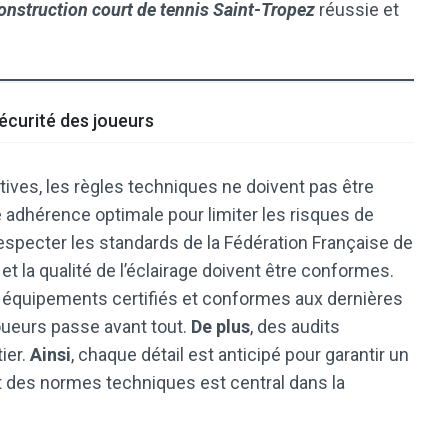
onstruction court de tennis Saint-Tropez
réussie et
écurité des joueurs
ives, les règles techniques ne doivent pas être
une adhérence optimale pour limiter les risques de
especter les standards de la Fédération Française de
 et la qualité de l’éclairage doivent être conformes.
s équipements certifiés et conformes aux dernières
joueurs passe avant tout.
De plus
, des audits
ier.
Ainsi
, chaque détail est anticipé pour garantir un
ct des normes techniques est central dans la