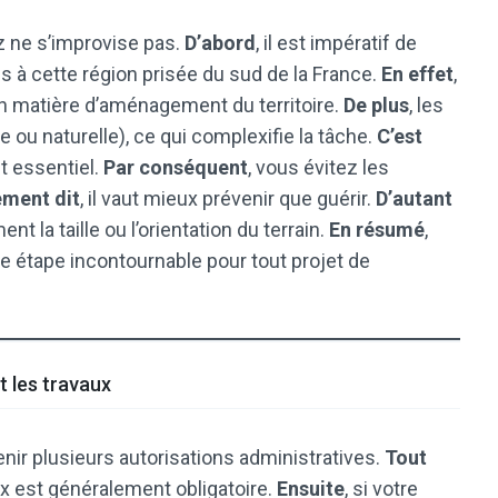
z ne s’improvise pas.
D’abord
, il est impératif de
s à cette région prisée du sud de la France.
En effet
,
 matière d’aménagement du territoire.
De plus
, les
le ou naturelle), ce qui complexifie la tâche.
C’est
nt essentiel.
Par conséquent
, vous évitez les
ement dit
, il vaut mieux prévenir que guérir.
D’autant
 la taille ou l’orientation du terrain.
En résumé
,
e étape incontournable pour tout projet de
t les travaux
nir plusieurs autorisations administratives.
Tout
ux est généralement obligatoire.
Ensuite
, si votre