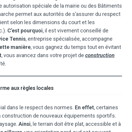
e autorisation spéciale de la mairie ou des Bâtiments
marche permet aux autorités de s’assurer du respect
rient selon les dimensions du court et les
c.).
C’est pourquoi
, il est vivement conseillé de
ice Tennis
, entreprise spécialisée, accompagne
ette manière
, vous gagnez du temps tout en évitant
t
, vous avancez dans votre projet de
construction
té.
rme aux règles locales
cial dans le respect des normes.
En effet
, certaines
a construction de nouveaux équipements sportifs.
 paysage.
Ainsi
, le terrain doit être plat, accessible et à