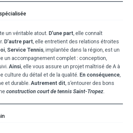
 spécialisée
te un véritable atout.
D’une part
, elle connaît
r.
D’autre part
, elle entretient des relations étroites
oi
,
Service Tennis
, implantée dans la région, est un
offre un accompagnement complet : conception,
ivi.
Ainsi
, elle vous assure un projet maîtrisé de A à
e culture du détail et de la qualité.
En conséquence
,
me et durable.
Autrement dit
, s’entourer des bons
une
construction court de tennis Saint-Tropez
.
ain