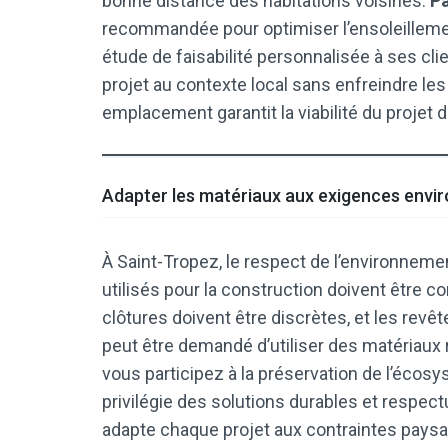
bonne distance des habitations voisines.
Pa
recommandée pour optimiser l’ensoleillem
étude de faisabilité personnalisée à ses cli
projet au contexte local sans enfreindre le
emplacement garantit la viabilité du projet 
Adapter les matériaux aux exigences envi
À Saint-Tropez, le respect de l’environnemen
utilisés pour la construction doivent être c
clôtures doivent être discrètes, et les revê
peut être demandé d’utiliser des matériau
vous participez à la préservation de l’écosy
privilégie des solutions durables et respe
adapte chaque projet aux contraintes paysa