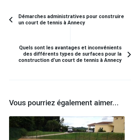
Navigation
Démarches administratives pour construire
un court de tennis à Annecy
Article
d'article
précédent :
Quels sont les avantages et inconvénients
des différents types de surfaces pour la
construction d’un court de tennis à Annecy
Vous pourriez également aimer...