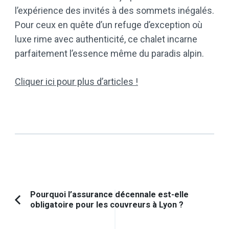
l’expérience des invités à des sommets inégalés.
Pour ceux en quête d’un refuge d’exception où
luxe rime avec authenticité, ce chalet incarne
parfaitement l’essence même du paradis alpin.
Cliquer ici pour plus d’articles !
Navigation
Pourquoi l’assurance décennale est-elle
obligatoire pour les couvreurs à Lyon ?
Article
d'article
précédent :