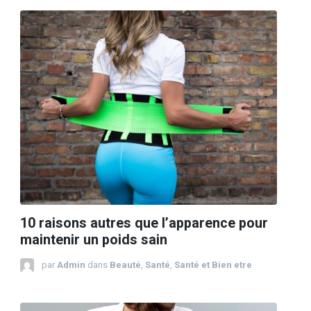
10 raisons autres que l’apparence pour
maintenir un poids sain
par
Admin
dans
Beauté
,
Santé
,
Santé et Bien etre