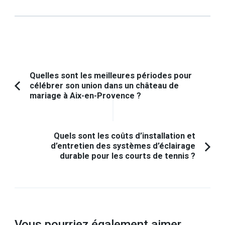
Navigation
Quelles sont les meilleures périodes pour
célébrer son union dans un château de
d'article
Article
mariage à Aix-en-Provence ?
précédent :
Quels sont les coûts d’installation et
d’entretien des systèmes d’éclairage
durable pour les courts de tennis ?
Vous pourriez également aimer...