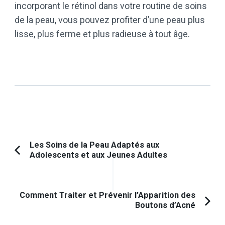
incorporant le rétinol dans votre routine de soins
de la peau, vous pouvez profiter d’une peau plus
lisse, plus ferme et plus radieuse à tout âge.
Navigation
Les Soins de la Peau Adaptés aux
Adolescents et aux Jeunes Adultes
Article
d'article
précédent :
Comment Traiter et Prévenir l’Apparition des
Boutons d’Acné