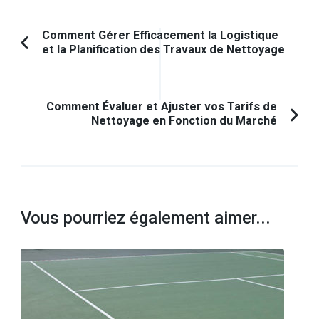
Navigation
Comment Gérer Efficacement la Logistique
et la Planification des Travaux de Nettoyage
Article
d'article
précédent :
Comment Évaluer et Ajuster vos Tarifs de
Nettoyage en Fonction du Marché
Vous pourriez également aimer...