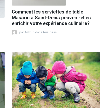
Comment les serviettes de table
Masarin à Saint-Denis peuvent-elles
enrichir votre expérience culinaire?
par
Admin
dans
business