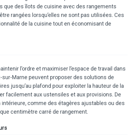
tels que des îlots de cuisine avec des rangements
être rangées lorsqu’elles ne sont pas utilisées. Ces
onnalité de la cuisine tout en économisant de
ntenir l’ordre et maximiser l’espace de travail dans
nt-sur-Marne peuvent proposer des solutions de
es jusqu’au plafond pour exploiter la hauteur de la
er facilement aux ustensiles et aux provisions. De
ion intérieure, comme des étagères ajustables ou des
aque centimètre carré de rangement.
urs