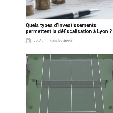
Quels types d’investissements
permettent la défiscalisation à Lyon ?
par
Admin
dans
business