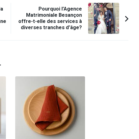
la
Pourquoi l’Agence
Matrimoniale Besançon
ine
offre-t-elle des services à
diverses tranches d’âge?
.