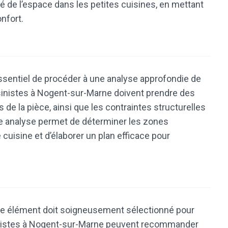
té de l’espace dans les petites cuisines, en mettant
onfort.
ssentiel de procéder à une analyse approfondie de
isinistes à Nogent-sur-Marne doivent prendre des
de la pièce, ainsi que les contraintes structurelles
tte analyse permet de déterminer les zones
cuisine et d’élaborer un plan efficace pour
ue élément doit soigneusement sélectionné pour
uisinistes à Nogent-sur-Marne peuvent recommander