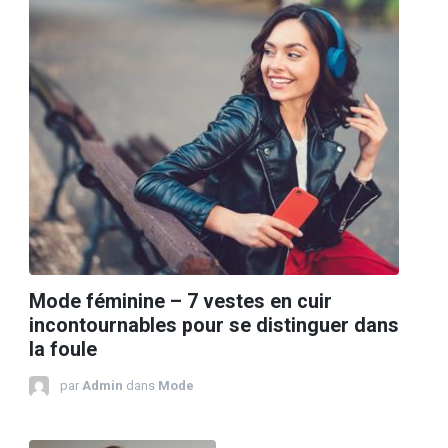
Mode féminine – 7 vestes en cuir
incontournables pour se distinguer dans
la foule
par
Admin
dans
Mode