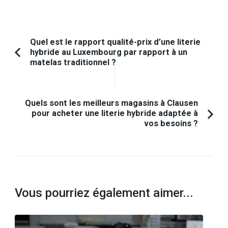
Navigation
Quel est le rapport qualité-prix d’une literie
hybride au Luxembourg par rapport à un
d'article
Article
matelas traditionnel ?
précédent :
Quels sont les meilleurs magasins à Clausen
pour acheter une literie hybride adaptée à
vos besoins ?
Vous pourriez également aimer...