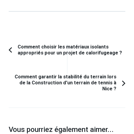
Navigation
Comment choisir les matériaux isolants
appropriés pour un projet de calorifugeage ?
Article
d'article
précédent :
Comment garantir la stabilité du terrain lors
de la Construction d’un terrain de tennis à
Nice ?
Vous pourriez également aimer...