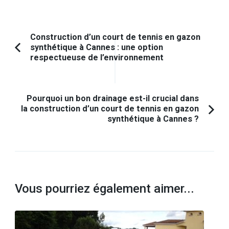
Navigation
Construction d’un court de tennis en gazon
synthétique à Cannes : une option
d'article
Article
respectueuse de l’environnement
précédent :
Pourquoi un bon drainage est-il crucial dans
la construction d’un court de tennis en gazon
synthétique à Cannes ?
Vous pourriez également aimer...