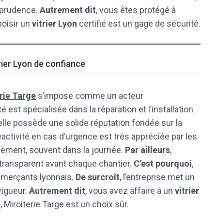
 prudence.
Autrement dit
, vous êtes protégé à
hoisir un
vitrier Lyon
certifié est un gage de sécurité.
rier Lyon de confiance
rie Targe
s’impose comme un acteur
té est spécialisée dans la réparation et l’installation
 elle possède une solide réputation fondée sur la
réactivité en cas d’urgence est très appréciée par les
idement, souvent dans la journée.
Par ailleurs
,
t transparent avant chaque chantier.
C’est pourquoi
,
ommerçants lyonnais.
De surcroît
, l’entreprise met un
vigueur.
Autrement dit
, vous avez affaire à un
vitrier
é
, Miroiterie Targe est un choix sûr.