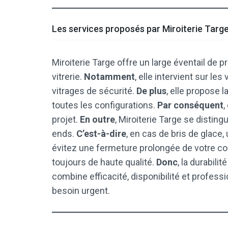
Les services proposés par Miroiterie Targ
Miroiterie Targe offre un large éventail de 
vitrerie.
Notamment
, elle intervient sur le
vitrages de sécurité.
De plus
, elle propose 
toutes les configurations.
Par conséquent
,
projet.
En outre
, Miroiterie Targe se distin
ends.
C’est-à-dire
, en cas de bris de glace,
évitez une fermeture prolongée de votre 
toujours de haute qualité.
Donc
, la durabili
combine efficacité, disponibilité et profes
besoin urgent.