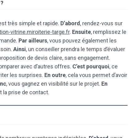
 ?
est très simple et rapide.
D’abord
, rendez-vous sur
ion-vitrine.miroiterie-targe.fr
.
Ensuite
, remplissez le
demande.
Par ailleurs
, vous pouvez également les
esoin.
Ainsi
, un conseiller prendra le temps d’évaluer
proposition de devis claire, sans engagement.
comparer avec d’autres offres.
C’est pourquoi
, ce
ter les surprises.
En outre
, cela vous permet d’avoir
nc
, vous gagnez en visibilité sur le projet.
En
t la prise de contact.