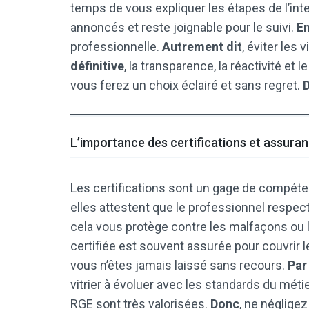
temps de vous expliquer les étapes de l’int
annoncés et reste joignable pour le suivi.
En
professionnelle.
Autrement dit
, éviter les
définitive
, la transparence, la réactivité et
vous ferez un choix éclairé et sans regret.
L’importance des certifications et assura
Les certifications sont un gage de compéte
elles attestent que le professionnel respe
cela vous protège contre les malfaçons ou 
certifiée est souvent assurée pour couvri
vous n’êtes jamais laissé sans recours.
Par 
vitrier à évoluer avec les standards du méti
RGE sont très valorisées.
Donc
, ne négligez