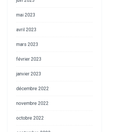
juin 2023
mai 2023
avril 2023
mars 2023
février 2023
janvier 2023
décembre 2022
novembre 2022
octobre 2022