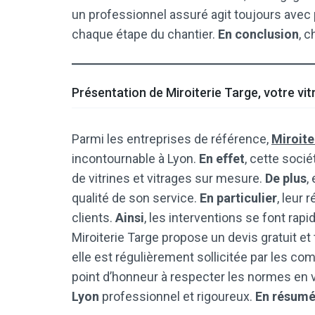
un professionnel assuré agit toujours avec
chaque étape du chantier.
En conclusion
, c
Présentation de Miroiterie Targe, votre vit
Parmi les entreprises de référence,
Miroite
incontournable à Lyon.
En effet
, cette socié
de vitrines et vitrages sur mesure.
De plus
,
qualité de son service.
En particulier
, leur 
clients.
Ainsi
, les interventions se font rap
Miroiterie Targe propose un devis gratuit e
elle est régulièrement sollicitée par les c
point d’honneur à respecter les normes en 
Lyon
professionnel et rigoureux.
En résum