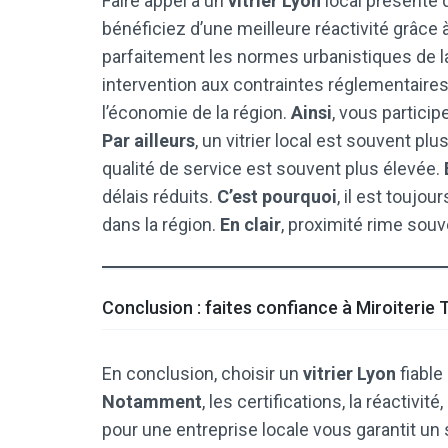
Faire appel à un
vitrier Lyon
local présente
bénéficiez d’une meilleure réactivité grâce à
parfaitement les normes urbanistiques de la
intervention aux contraintes réglementaire
l’économie de la région.
Ainsi
, vous partici
Par ailleurs
, un vitrier local est souvent pl
qualité de service est souvent plus élevée.
délais réduits.
C’est pourquoi
, il est toujou
dans la région.
En clair
, proximité rime souv
Conclusion : faites confiance à Miroiterie 
En conclusion, choisir un
vitrier Lyon
fiable
Notamment
, les certifications, la réactivit
pour une entreprise locale vous garantit un 