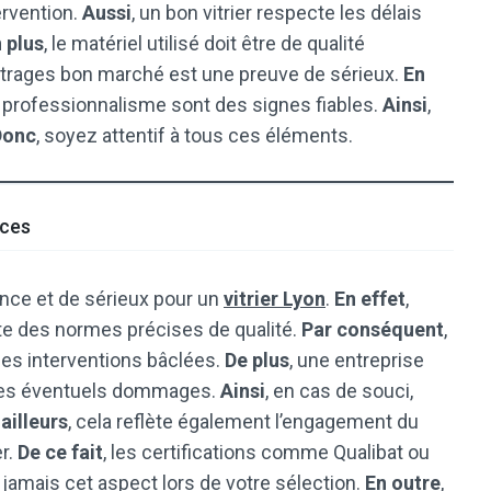
ervention.
Aussi
, un bon vitrier respecte les délais
 plus
, le matériel utilisé doit être de qualité
 vitrages bon marché est une preuve de sérieux.
En
 le professionnalisme sont des signes fiables.
Ainsi
,
Donc
, soyez attentif à tous ces éléments.
nces
nce et de sérieux pour un
vitrier Lyon
.
En effet
,
cte des normes précises de qualité.
Par conséquent
,
les interventions bâclées.
De plus
, une entreprise
r les éventuels dommages.
Ainsi
, en cas de souci,
ailleurs
, cela reflète également l’engagement du
er.
De ce fait
, les certifications comme Qualibat ou
 jamais cet aspect lors de votre sélection.
En outre
,