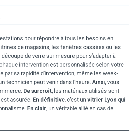
e
prestations pour répondre à tous les besoins en
s vitrines de magasins, les fenêtres cassées ou les
la découpe de verre sur mesure pour s’adapter à
 chaque intervention est personnalisée selon votre
gue par sa rapidité d’intervention, même les week-
 un technicien peut venir dans l’heure.
Ainsi
, vous
commerce.
De surcroît
, les matériaux utilisés sont
té est assurée.
En définitive
, c’est un
vitrier Lyon
qui
sionnalisme.
En clair
, un véritable allié en cas de