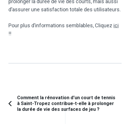
prolonger la durée de vie des courts, mais aussi
d’assurer une satisfaction totale des utilisateurs.
Pour plus d’informations semblables, Cliquez
ici
!!
Navigation
Comment la rénovation d’un court de tennis
à Saint-Tropez contribue-t-elle à prolonger
d'article
Article
la durée de vie des surfaces de jeu ?
précédent :