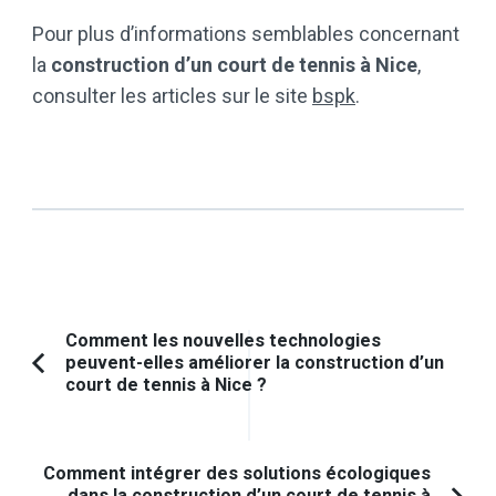
Pour plus d’informations semblables concernant
la
construction d’un court de tennis à Nice
,
consulter les articles sur le site
bspk
.
Navigation
Comment les nouvelles technologies
peuvent-elles améliorer la construction d’un
d'article
Article
court de tennis à Nice ?
précédent :
Comment intégrer des solutions écologiques
dans la construction d’un court de tennis à