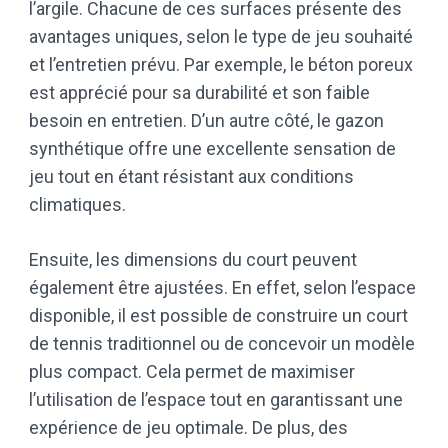
l’argile. Chacune de ces surfaces présente des
avantages uniques, selon le type de jeu souhaité
et l’entretien prévu. Par exemple, le béton poreux
est apprécié pour sa durabilité et son faible
besoin en entretien. D’un autre côté, le gazon
synthétique offre une excellente sensation de
jeu tout en étant résistant aux conditions
climatiques.
Ensuite, les dimensions du court peuvent
également être ajustées. En effet, selon l’espace
disponible, il est possible de construire un court
de tennis traditionnel ou de concevoir un modèle
plus compact. Cela permet de maximiser
l’utilisation de l’espace tout en garantissant une
expérience de jeu optimale. De plus, des