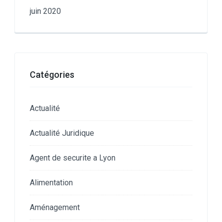
juin 2020
Catégories
Actualité
Actualité Juridique
Agent de securite a Lyon
Alimentation
Aménagement