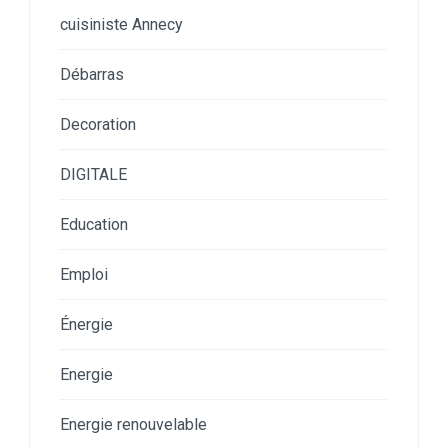
cuisiniste Annecy
Débarras
Decoration
DIGITALE
Education
Emploi
Énergie
Energie
Energie renouvelable