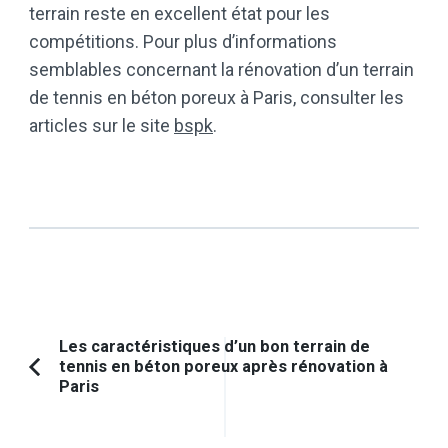
terrain reste en excellent état pour les
compétitions. Pour plus d’informations
semblables concernant la rénovation d’un terrain
de tennis en béton poreux à Paris, consulter les
articles sur le site
bspk
.
Navigation
Les caractéristiques d’un bon terrain de
tennis en béton poreux après rénovation à
d'article
Article
Paris
précédent :