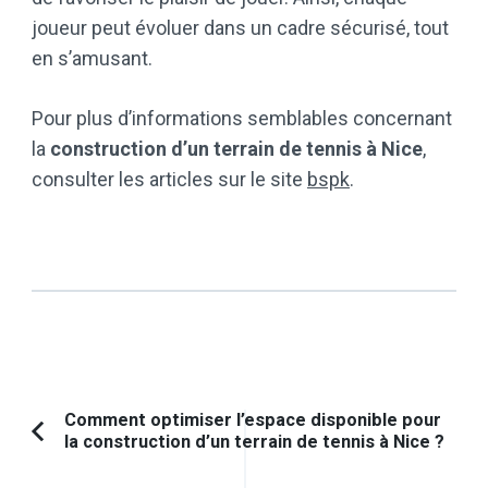
joueur peut évoluer dans un cadre sécurisé, tout
en s’amusant.
Pour plus d’informations semblables concernant
la
construction d’un terrain de tennis à Nice
,
consulter les articles sur le site
bspk
.
Navigation
Comment optimiser l’espace disponible pour
la construction d’un terrain de tennis à Nice ?
Article
d'article
précédent :