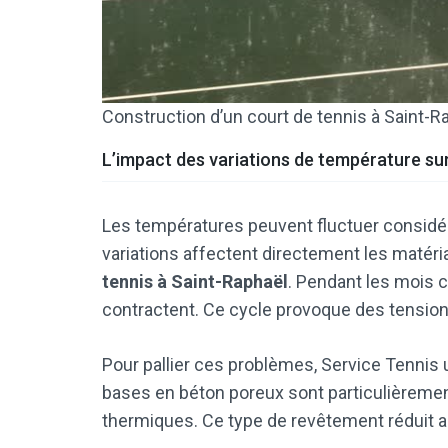
Construction d’un court de tennis à Saint-R
L’impact des variations de température sur
Les températures peuvent fluctuer considéra
variations affectent directement les matéria
tennis à Saint-Raphaël
. Pendant les mois ch
contractent. Ce cycle provoque des tension
Pour pallier ces problèmes, Service Tennis u
bases en béton poreux sont particulièremen
thermiques. Ce type de revêtement réduit au