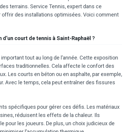
 des terrains. Service Tennis, expert dans ce
 offrir des installations optimisées. Voici comment
 d’un court de tennis à Saint-Raphaël
?
important tout au long de l’année. Cette exposition
aces traditionnelles. Cela affecte le confort des
aux. Les courts en béton ou en asphalte, par exemple,
. Avec le temps, cela peut entraîner des fissures
s spécifiques pour gérer ces défis. Les matériaux
nes, réduisent les effets de la chaleur. Ils
 pour les joueurs. De plus, un choix judicieux de
 à minimiser l’accumulation thermique.