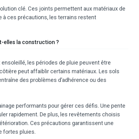
solution clé. Ces joints permettent aux matériaux de
à ces précautions, les terrains restent
t-elles la construction ?
ensoleillé, les périodes de pluie peuvent être
côtière peut affaiblir certains matériaux. Les sols
ui entraîne des problèmes d’adhérence ou des
ainage performants pour gérer ces défis. Une pente
couler rapidement. De plus, les revêtements choisis
étérioration. Ces précautions garantissent une
fortes pluies.