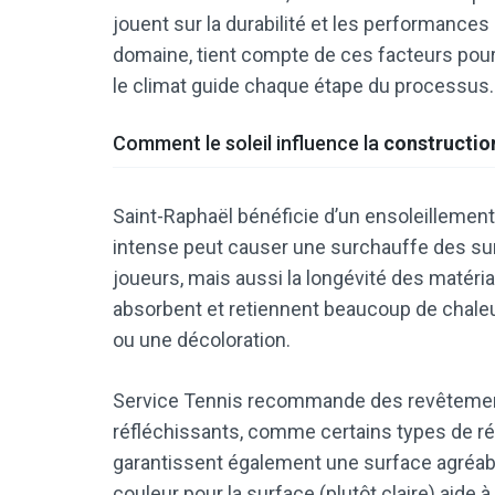
jouent sur la durabilité et les performances
domaine, tient compte de ces facteurs pour
le climat guide chaque étape du processus.
Comment le soleil influence la
construction
Saint-Raphaël bénéficie d’un ensoleillement 
intense peut causer une surchauffe des surf
joueurs, mais aussi la longévité des matéri
absorbent et retiennent beaucoup de chaleur
ou une décoloration.
Service Tennis recommande des revêtement
réfléchissants, comme certains types de rési
garantissent également une surface agréable
couleur pour la surface (plutôt claire) aide