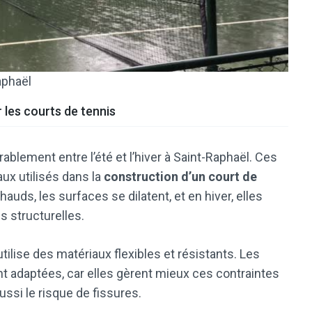
aphaël
 les courts de tennis
blement entre l’été et l’hiver à Saint-Raphaël. Ces
ux utilisés dans la
construction d’un court de
auds, les surfaces se dilatent, et en hiver, elles
s structurelles.
tilise des matériaux flexibles et résistants. Les
t adaptées, car elles gèrent mieux ces contraintes
ssi le risque de fissures.