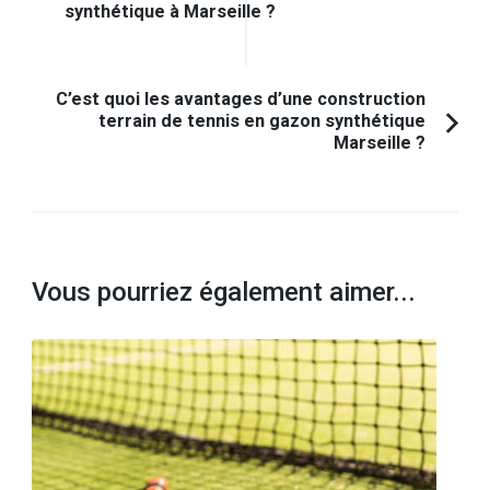
d'article
Article
synthétique à Marseille ?
précédent :
C’est quoi les avantages d’une construction
terrain de tennis en gazon synthétique
Marseille ?
Vous pourriez également aimer...