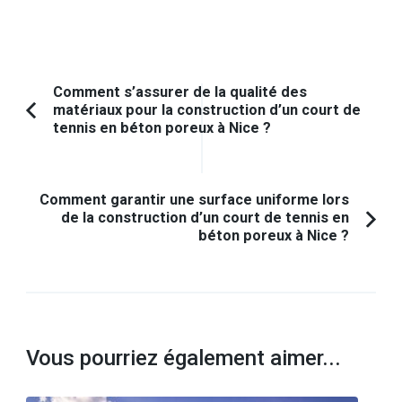
Navigation
Comment s’assurer de la qualité des
matériaux pour la construction d’un court de
d'article
Article
tennis en béton poreux à Nice ?
précédent :
Comment garantir une surface uniforme lors
de la construction d’un court de tennis en
béton poreux à Nice ?
Vous pourriez également aimer...