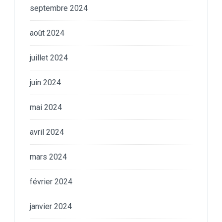
septembre 2024
août 2024
juillet 2024
juin 2024
mai 2024
avril 2024
mars 2024
février 2024
janvier 2024