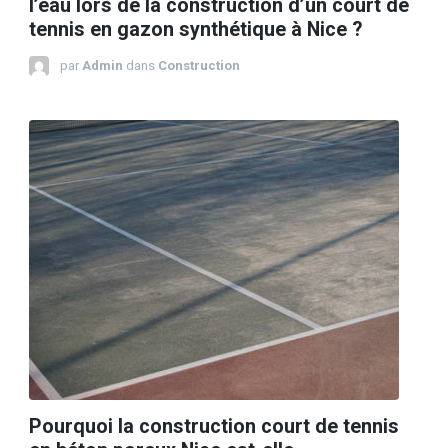
l’eau lors de la construction d’un court de
tennis en gazon synthétique à Nice ?
par
Admin
dans
Construction
Pourquoi la construction court de tennis