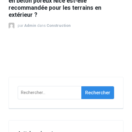
en béton poreux Nice est-elle
recommandée pour les terrains en
extérieur ?
par
Admin
dans
Construction
Rechercher :