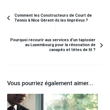
Navigation
Comment les Constructeurs de Court de
Tennis à Nice Gèrent-ils les Imprévus ?
Article
d'article
précédent :
Pourquoi recourir aux services d’un tapissier
au Luxembourg pour la rénovation de
canapés et têtes de lit ?
Vous pourriez également aimer...